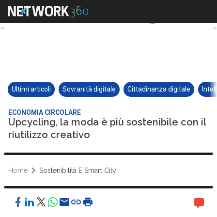
Ultimi articoli
Sovranità digitale
Cittadinanza digitale
Intel
ECONOMIA CIRCOLARE
Upcycling, la moda è più sostenibile con il
riutilizzo creativo
Home
Sostenibilità E Smart City