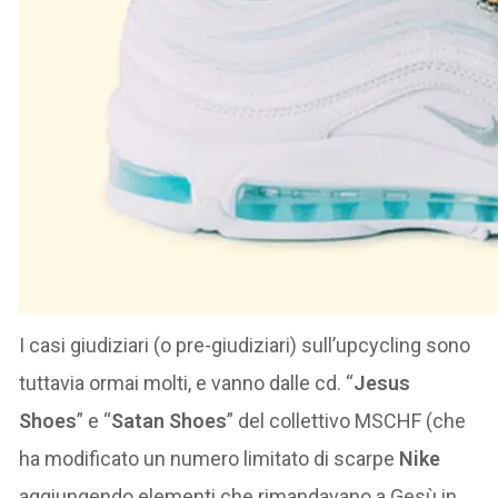
I casi giudiziari (o pre-giudiziari) sull’upcycling sono
tuttavia ormai molti, e vanno dalle cd. “
Jesus
Shoes
” e “
Satan Shoes
” del collettivo MSCHF (che
ha modificato un numero limitato di scarpe
Nike
aggiungendo elementi che rimandavano a Gesù in