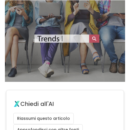
Chiedi all'AI
Riassumi questo articolo
Approfondisci con altre fonti