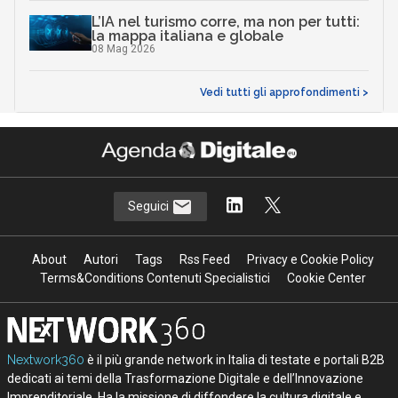
L’IA nel turismo corre, ma non per tutti:
la mappa italiana e globale
08 Mag 2026
Vedi tutti gli approfondimenti >
Seguici
About
Autori
Tags
Rss Feed
Privacy e Cookie Policy
Terms&Conditions Contenuti Specialistici
Cookie Center
Nextwork360
è il più grande network in Italia di testate e portali B2B
dedicati ai temi della Trasformazione Digitale e dell’Innovazione
Imprenditoriale. Ha la missione di diffondere la cultura digitale e