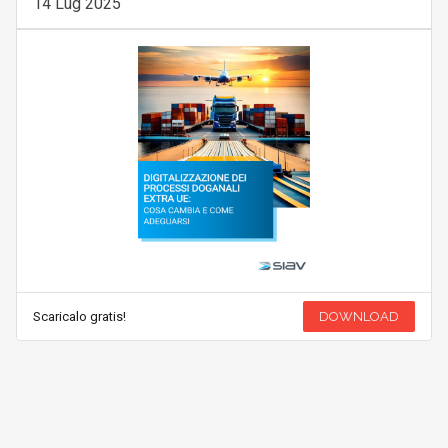
14 Lug 2025
Scaricalo gratis!
DOWNLOAD