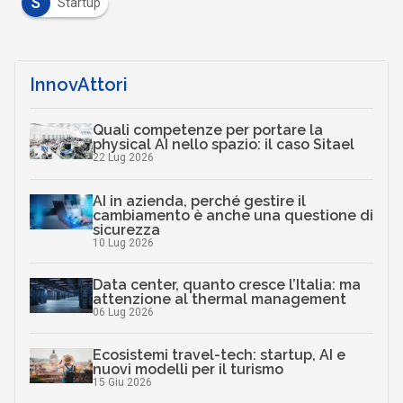
S
Startup
InnovAttori
Quali competenze per portare la
physical AI nello spazio: il caso Sitael
22 Lug 2026
AI in azienda, perché gestire il
cambiamento è anche una questione di
sicurezza
10 Lug 2026
Data center, quanto cresce l’Italia: ma
attenzione al thermal management
06 Lug 2026
Ecosistemi travel-tech: startup, AI e
nuovi modelli per il turismo
15 Giu 2026