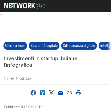
Ultimi articoli
Sovranità digitale
Cittadinanza digitale
Intelli
Investimenti in startup italiane:
l’infografica
Home
Startup
Pubblicato il 15 Set 2016