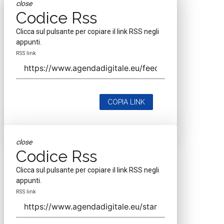
close
Codice Rss
Clicca sul pulsante per copiare il link RSS negli
appunti.
RSS link
COPIA LINK
close
Codice Rss
Clicca sul pulsante per copiare il link RSS negli
appunti.
RSS link