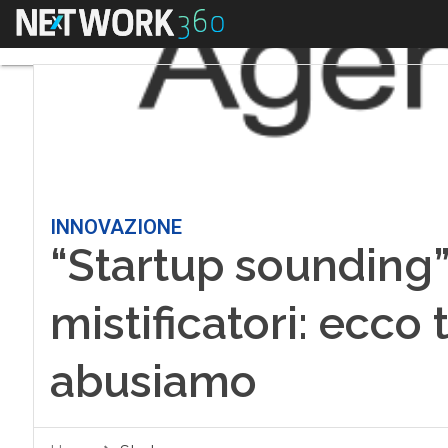
Menu
INNOVAZIONE
“Startup sounding”,
mistificatori: ecco t
abusiamo