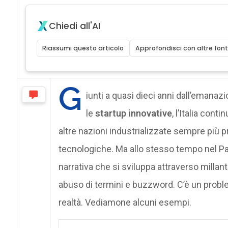
Chiedi all'AI
Riassumi questo articolo
Approfondisci con altre font
G
iunti a quasi dieci anni dall’emanazi
le
startup innovative
, l’Italia cont
altre nazioni industrializzate sempre più 
tecnologiche. Ma allo stesso tempo nel Pa
narrativa che si sviluppa attraverso millant
abuso di termini e buzzword. C’è un proble
realtà. Vediamone alcuni esempi.