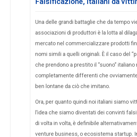
Falsificazione, italiani da vitt
Una delle grandi battaglie che da tempo vien
associazioni di produttori è la lotta al dil
mercato nel commercializzare prodotti fint
nomi simili a quelli originali. È il caso del 
che prendono a prestito il “suono” italian
completamente differenti che ovviamente si
ben lontane da ciò che imitano.
Ora, per quanto quindi noi italiani siamo v
l’idea che siamo diventati dei convinti fals
di volta in volta, è definibile alternativam
venture business, o ecosistema startup. In q