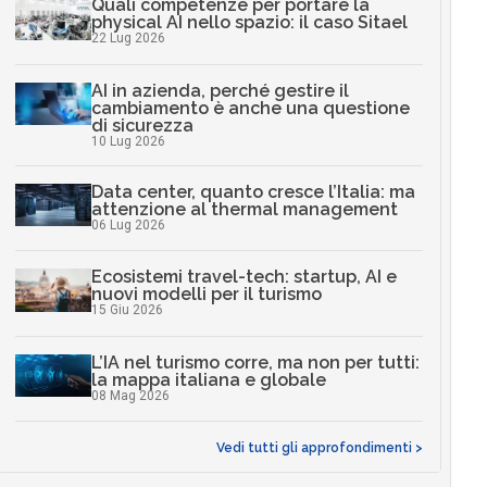
Quali competenze per portare la
physical AI nello spazio: il caso Sitael
22 Lug 2026
AI in azienda, perché gestire il
cambiamento è anche una questione
di sicurezza
10 Lug 2026
Data center, quanto cresce l’Italia: ma
attenzione al thermal management
06 Lug 2026
Ecosistemi travel-tech: startup, AI e
nuovi modelli per il turismo
15 Giu 2026
L’IA nel turismo corre, ma non per tutti:
la mappa italiana e globale
08 Mag 2026
Vedi tutti gli approfondimenti >