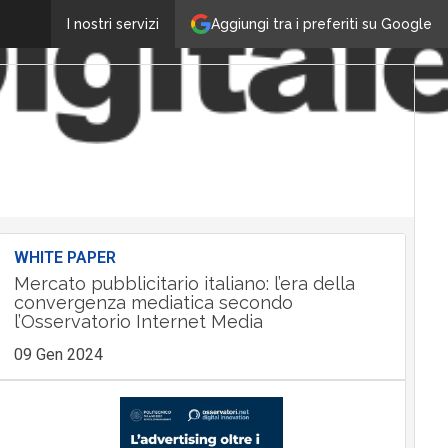
Aggiungi tra i preferiti su Google
I nostri servizi
WHITE PAPER
Mercato pubblicitario italiano: l’era della
convergenza mediatica secondo
l’Osservatorio Internet Media
09 Gen 2024