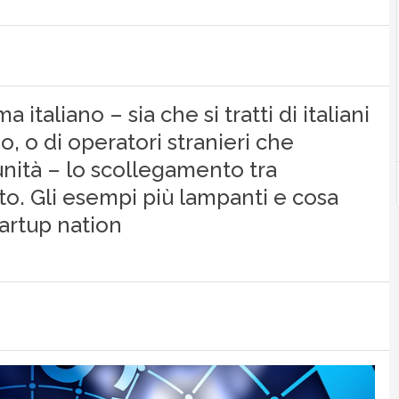
italiano – sia che si tratti di italiani
, o di operatori stranieri che
tunità – lo scollegamento tra
o. Gli esempi più lampanti e cosa
artup nation