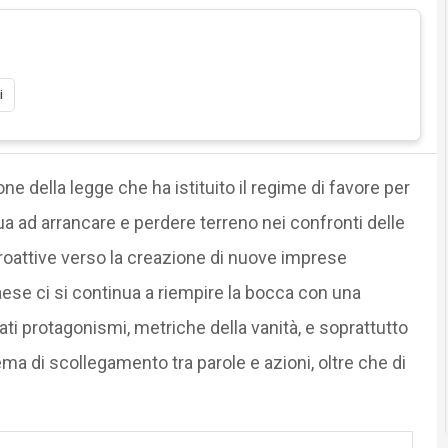
i
one della legge che ha istituito il regime di favore per
inua ad arrancare e perdere terreno nei confronti delle
proattive verso la creazione di nuove imprese
ese ci si continua a riempire la bocca con una
ati protagonismi, metriche della vanità, e soprattutto
ma di scollegamento tra parole e azioni, oltre che di