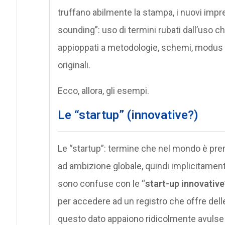
truffano abilmente la stampa, i nuovi impre
sounding”: uso di termini rubati dall’uso c
appioppati a metodologie, schemi, modus 
originali.
Ecco, allora, gli esempi.
Le “startup” (innovative?)
Le “startup”: termine che nel mondo è prer
ad ambizione globale, quindi implicitamente 
sono confuse con le “
start-up innovative
per accedere ad un registro che offre delle 
questo dato appaiono ridicolmente avulse da