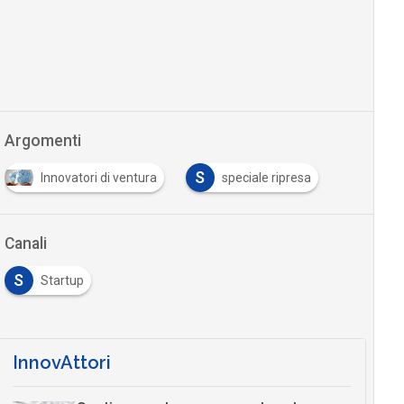
Argomenti
S
Innovatori di ventura
speciale ripresa
Canali
S
Startup
InnovAttori