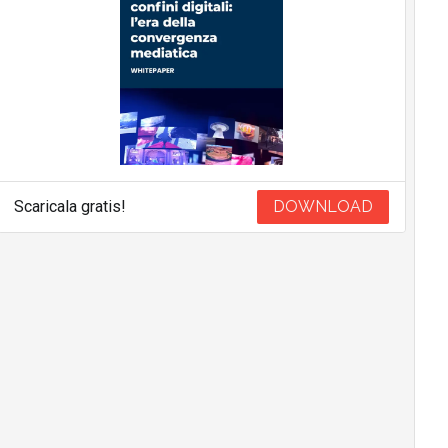
Scaricala gratis!
DOWNLOAD