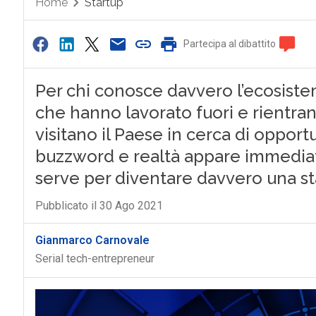
Home
Startup
Partecipa al dibattito
Per chi conosce davvero l’ecosistema 
che hanno lavorato fuori e rientrano
visitano il Paese in cerca di oppor
buzzword e realtà appare immediat
serve per diventare davvero una st
Pubblicato il 30 Ago 2021
Gianmarco Carnovale
Serial tech-entrepreneur