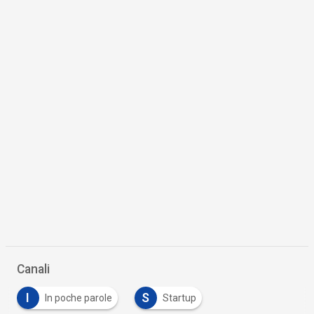
Canali
I
S
In poche parole
Startup