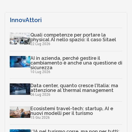
InnovAttori
Quali competenze per portare la
physical AI nello spazio: il caso Sitael
22 Lug 2026
AI in azienda, perché gestire il
cambiamento è anche una questione di
sicurezza
10 Lug 2026
Data center, quanto cresce l’Italia: ma
attenzione al thermal management
06 Lug 2026
Ecosistemi travel-tech: startup, AI e
nuovi modelli per il turismo
15 Giu 2026
L’IA nel turismo corre, ma non per tutti: