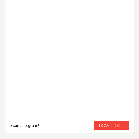
Scaricalo gratis!
DOWNLOAD