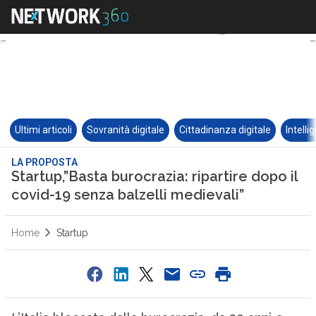
Ultimi articoli
Sovranità digitale
Cittadinanza digitale
Intelli
LA PROPOSTA
Startup,”Basta burocrazia: ripartire dopo il
covid-19 senza balzelli medievali”
Home
Startup