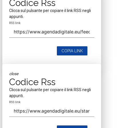
Codice Rss
Clicca sul pulsante per copiare il link RSS negli
appunti.
RSS link
COPIA LINK
close
Codice Rss
Clicca sul pulsante per copiare il link RSS negli
appunti.
RSS link