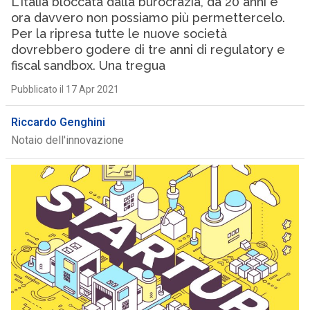
L’Italia bloccata dalla burocrazia, da 20 anni e
ora davvero non possiamo più permettercelo.
Per la ripresa tutte le nuove società
dovrebbero godere di tre anni di regulatory e
fiscal sandbox. Una tregua
Pubblicato il 17 Apr 2021
Riccardo Genghini
Notaio dell'innovazione