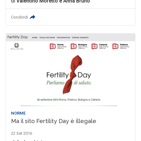
di
Valentino Moretto
e
Anna Bruno
Condividi
NORME
Ma il sito Fertility Day è illegale
22 Set 2016