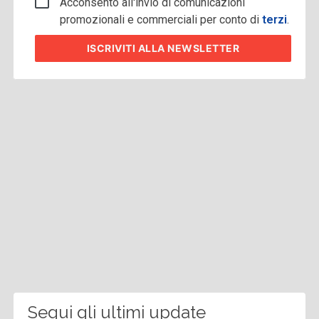
Acconsento all'invio di comunicazioni
promozionali e commerciali per conto di
terzi
.
ISCRIVITI
ALLA NEWSLETTER
Segui gli ultimi update