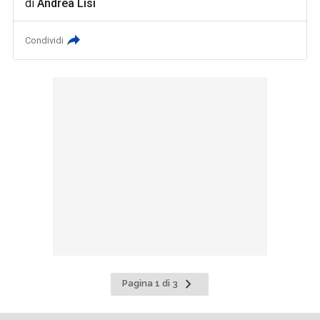
di
Andrea Lisi
Condividi
Pagina
Pagina 1 di 3
successiva