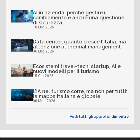
AI in azienda, perché gestire il
cambiamento è anche una questione
di sicurezza
10 Lug 2026
Data center, quanto cresce l’Italia: ma
attenzione al thermal management
06 Lug 2026
Ecosistemi travel-tech: startup, AI e
nuovi modelli per il turismo
15 Giu 2026
L’IA nel turismo corre, ma non per tutti:
la mappa italiana e globale
08 Mag 2026
Vedi tutti gli approfondimenti >