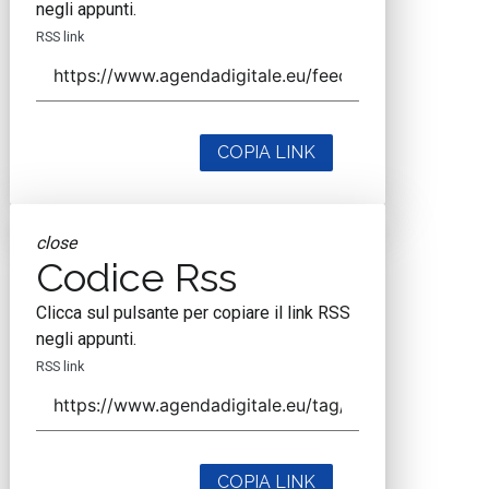
negli appunti.
RSS link
COPIA LINK
close
Codice Rss
Clicca sul pulsante per copiare il link RSS
negli appunti.
RSS link
COPIA LINK