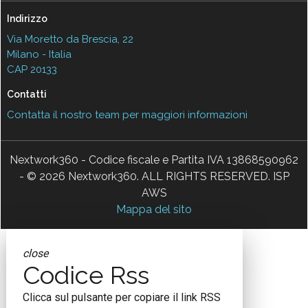
Indirizzo
Via Moretto da Brescia, 22
Milano - Italia
CAP 20133
Contatti
Contatta il nostro team per maggiori informazioni
Nextwork360 - Codice fiscale e Partita IVA 13868590962
- © 2026 Nextwork360. ALL RIGHTS RESERVED. ISP
AWS
Mappa del sito
close
Codice Rss
Clicca sul pulsante per copiare il link RSS