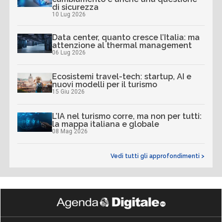
di sicurezza
10 Lug 2026
Data center, quanto cresce l’Italia: ma
attenzione al thermal management
06 Lug 2026
Ecosistemi travel-tech: startup, AI e
nuovi modelli per il turismo
15 Giu 2026
L’IA nel turismo corre, ma non per tutti:
la mappa italiana e globale
08 Mag 2026
Vedi tutti gli approfondimenti >