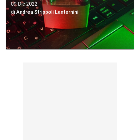
09 Dic 2022
di
Andrea Strippoli Lanternini