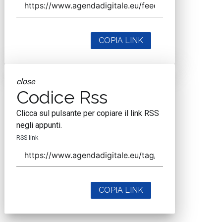
COPIA LINK
close
Codice Rss
Clicca sul pulsante per copiare il link RSS
negli appunti.
RSS link
COPIA LINK