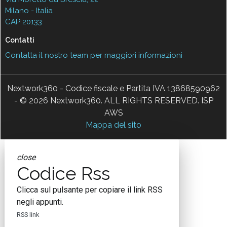
Milano - Italia
CAP 20133
Contatti
Contatta il nostro team per maggiori informazioni
Nextwork360 - Codice fiscale e Partita IVA 13868590962
- © 2026 Nextwork360. ALL RIGHTS RESERVED. ISP
AWS
Mappa del sito
close
Codice Rss
Clicca sul pulsante per copiare il link RSS
negli appunti.
RSS link