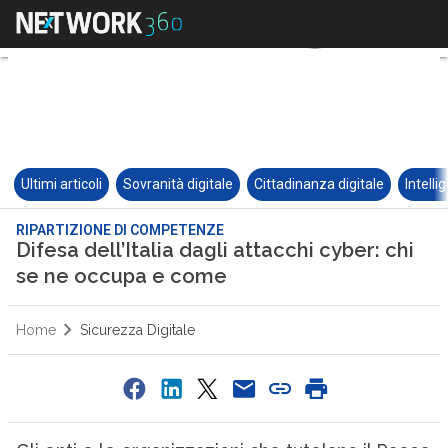
Ultimi articoli
Sovranità digitale
Cittadinanza digitale
Intelli
RIPARTIZIONE DI COMPETENZE
Difesa dell’Italia dagli attacchi cyber: chi
se ne occupa e come
Home
Sicurezza Digitale