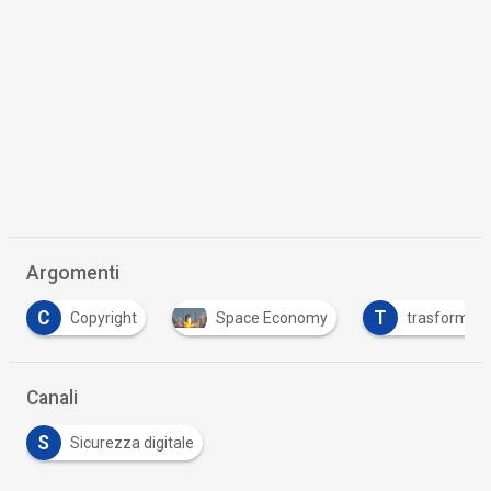
Argomenti
C
T
Copyright
Space Economy
trasformazi
Canali
S
Sicurezza digitale