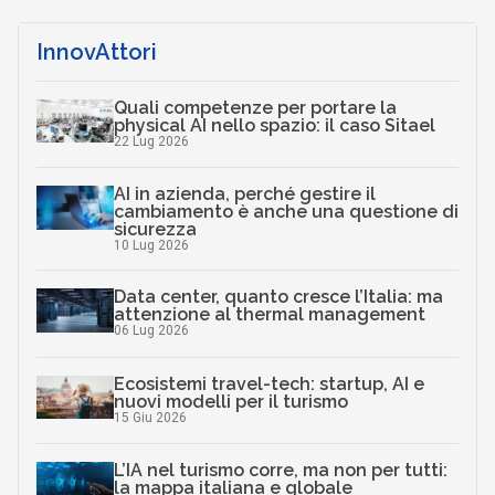
InnovAttori
Quali competenze per portare la
physical AI nello spazio: il caso Sitael
22 Lug 2026
AI in azienda, perché gestire il
cambiamento è anche una questione di
sicurezza
10 Lug 2026
Data center, quanto cresce l’Italia: ma
attenzione al thermal management
06 Lug 2026
Ecosistemi travel-tech: startup, AI e
nuovi modelli per il turismo
15 Giu 2026
L’IA nel turismo corre, ma non per tutti:
la mappa italiana e globale