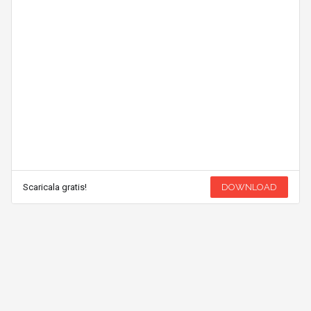
Scaricala gratis!
DOWNLOAD