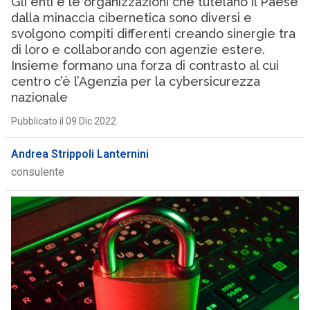
Gli enti e le organizzazioni che tutelano il Paese
dalla minaccia cibernetica sono diversi e
svolgono compiti differenti creando sinergie tra
di loro e collaborando con agenzie estere.
Insieme formano una forza di contrasto al cui
centro c’è l’Agenzia per la cybersicurezza
nazionale
Pubblicato il 09 Dic 2022
Andrea Strippoli Lanternini
consulente