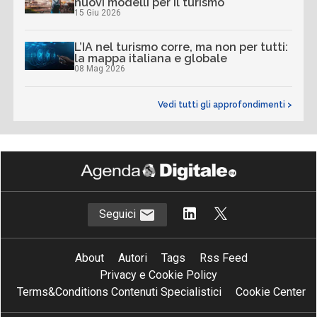
nuovi modelli per il turismo
15 Giu 2026
L’IA nel turismo corre, ma non per tutti:
la mappa italiana e globale
08 Mag 2026
Vedi tutti gli approfondimenti >
Seguici
About
Autori
Tags
Rss Feed
Privacy e Cookie Policy
Terms&Conditions Contenuti Specialistici
Cookie Center