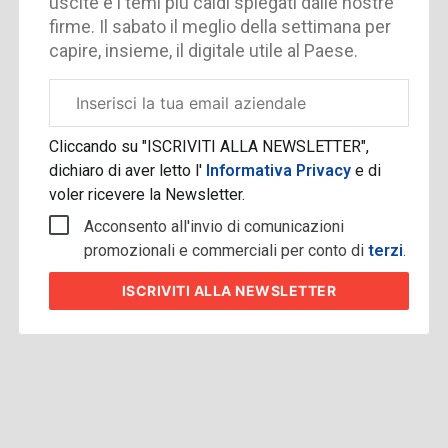
uscite e i temi più caldi spiegati dalle nostre
firme. Il sabato il meglio della settimana per
capire, insieme, il digitale utile al Paese.
Email
aziendale
Cliccando su "ISCRIVITI ALLA NEWSLETTER",
dichiaro di aver letto l'
Informativa Privacy
e di
voler ricevere la Newsletter.
Acconsento all'invio di comunicazioni
promozionali e commerciali per conto di
terzi
.
ISCRIVITI
ALLA NEWSLETTER