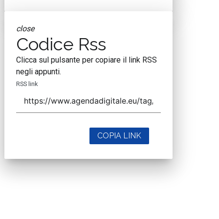
close
Codice Rss
Clicca sul pulsante per copiare il link RSS
negli appunti.
RSS link
COPIA LINK