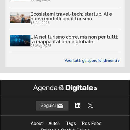
Ecosistemi travel-tech: startup, AI e
nuovi modelli per il turismo
15 Giu 2026
L’IA nel turismo corre, ma non per tutti:
la mappa italiana e globale
08 Mag 2026
Vedi tutti gli approfondimenti >
Seguici
About
Autori
Tags
Rss Feed