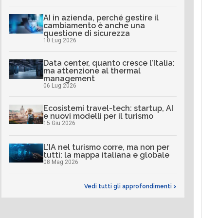
AI in azienda, perché gestire il
cambiamento è anche una
questione di sicurezza
10 Lug 2026
Data center, quanto cresce l’Italia:
ma attenzione al thermal
management
06 Lug 2026
Ecosistemi travel-tech: startup, AI
e nuovi modelli per il turismo
15 Giu 2026
L’IA nel turismo corre, ma non per
tutti: la mappa italiana e globale
08 Mag 2026
Vedi tutti gli approfondimenti >