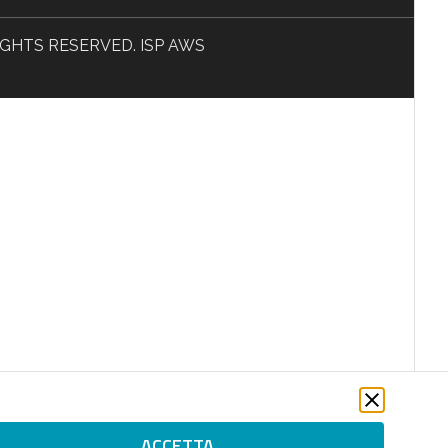
L RIGHTS RESERVED. ISP AWS
ACCETTA