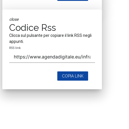
close
Codice Rss
Clicca sul pulsante per copiare il link RSS negli
appunti.
RSS link
COPIA LINK