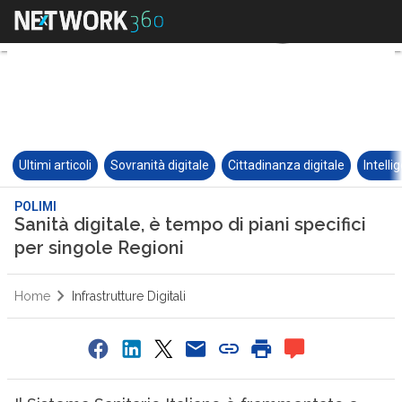
Ultimi articoli
Sovranità digitale
Cittadinanza digitale
Intelli
POLIMI
Sanità digitale, è tempo di piani specifici
per singole Regioni
Home
Infrastrutture Digitali