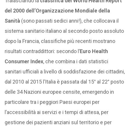
Tralasciando la
classifica del World Health Report
del 2000 dell’Organizzazione Mondiale della
Sanità
(sono passati sedici anni!), che collocava il
sistema sanitario italiano al secondo posto assoluto
dopo la Francia, classifiche più recenti mostrano
risultati contraddittori: secondo l’
Euro Health
Consumer Index
, che combina i dati statistici
sanitari ufficiali a livello di soddisfazione dei cittadini,
dal 2010 al 2015 l’Italia è passata dal 15° al 22° posto
delle 34 Nazioni europee censite, emergendo in
particolare tra i peggiori Paesi europei per
l’accessibilità ai servizi e i tempi di attesa, per
gestione dei pazienti anziani sul territorio e per