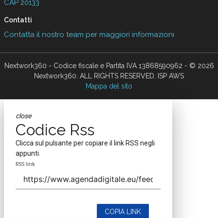
CAP 20133
Contatti
Contatta il nostro team per maggiori informazioni
Nextwork360 - Codice fiscale e Partita IVA 13868590962 - © 2026
Nextwork360. ALL RIGHTS RESERVED. ISP AWS
Mappa del sito
close
Codice Rss
Clicca sul pulsante per copiare il link RSS negli
appunti.
RSS link
COPIA LINK