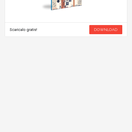
Scaricalo gratis!
DOWNLOAD