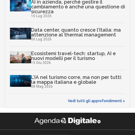
AI in azienda, perché gestire il
cambiamento è anche una questione di
sicurezza
10 Lug 2026
Data center, quanto cresce l’Italia: ma
attenzione al thermal management
06 Lug 2026
Ecosistemi travel-tech: startup, AI e
nuovi modelli per il turismo
15 Giu 2026
L’IA nel turismo corre, ma non per tutti:
la mappa italiana e globale
08 Mag 2026
Vedi tutti gli approfondimenti >