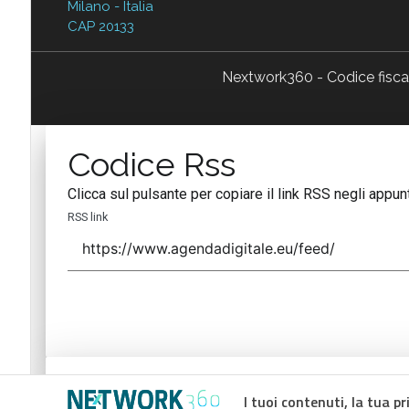
Milano - Italia
CAP 20133
Nextwork360 - Codice fisc
Codice Rss
Clicca sul pulsante per copiare il link RSS negli appunt
RSS link
Codice Rss
I tuoi contenuti, la tua pr