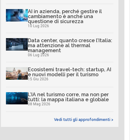
AI in azienda, perché gestire il
cambiamento è anche una
questione di sicurezza
10 Lug 2026
Data center, quanto cresce l’Italia:
ma attenzione al thermal
management
06 Lug 2026
Ecosistemi travel-tech: startup, AI
e nuovi modelli per il turismo
15 Giu 2026
L’IA nel turismo corre, ma non per
tutti: la mappa italiana e globale
08 Mag 2026
Vedi tutti gli approfondimenti >