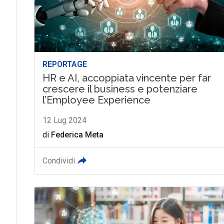
REPORTAGE
HR e AI, accoppiata vincente per far
crescere il business e potenziare
l’Employee Experience
12 Lug 2024
di
Federica Meta
Condividi