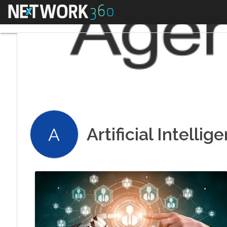
Menu
Artificial Intellig
A