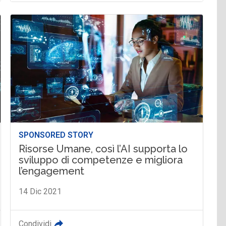
SPONSORED STORY
Risorse Umane, così l’AI supporta lo
sviluppo di competenze e migliora
l’engagement
14 Dic 2021
Condividi