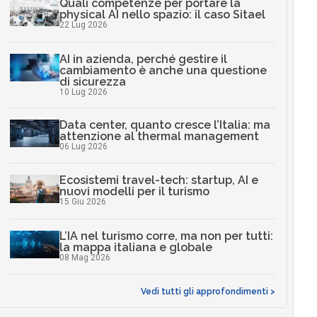
Quali competenze per portare la
physical AI nello spazio: il caso Sitael
22 Lug 2026
AI in azienda, perché gestire il
cambiamento è anche una questione
di sicurezza
10 Lug 2026
Data center, quanto cresce l’Italia: ma
attenzione al thermal management
06 Lug 2026
Ecosistemi travel-tech: startup, AI e
nuovi modelli per il turismo
15 Giu 2026
L’IA nel turismo corre, ma non per tutti:
la mappa italiana e globale
08 Mag 2026
Vedi tutti gli approfondimenti >