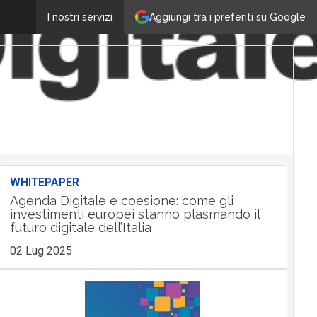
Aggiungi tra i preferiti su Google
I nostri servizi
WHITEPAPER
Agenda Digitale e coesione: come gli
investimenti europei stanno plasmando il
futuro digitale dell’Italia
02 Lug 2025