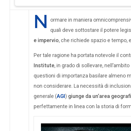
N
ormare in maniera omnicomprensiva le
quali deve sottostare il potere legi
e impervio
, che richiede spazio e tempo, e
Per tale ragione ha portata notevole il cont
Institute
, in grado di sollevare, nell’ambit
questioni di importanza basilare almeno 
non considerare. La necessità di inclusione d
generale (
AGI
)
giunge da un’area geogra
perfettamente in linea con la storia di form