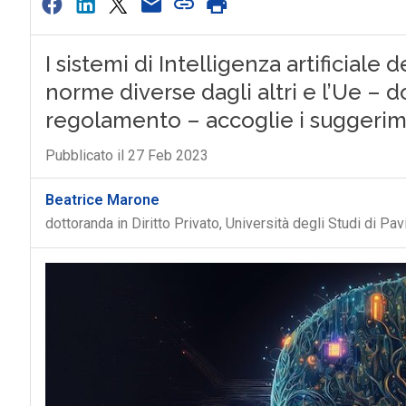
I sistemi di Intelligenza artificiale d
norme diverse dagli altri e l’Ue –
regolamento – accoglie i suggerimen
Pubblicato il 27 Feb 2023
Beatrice Marone
dottoranda in Diritto Privato, Università degli Studi di Pav