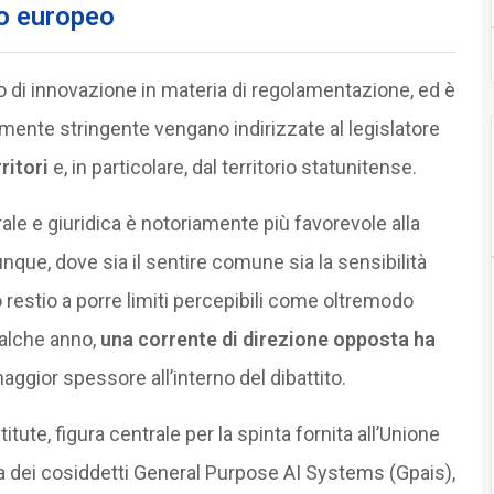
lo europeo
 di innovazione in materia di regolamentazione, ed è
mente stringente vengano indirizzate al legislatore
ritori
e, in particolare, dal territorio statunitense.
urale e giuridica è notoriamente più favorevole alla
nque, dove sia il sentire comune sia la sensibilità
 restio a porre limiti percepibili come oltremodo
ualche anno,
una corrente di direzione opposta ha
ggior spessore all’interno del dibattito.
itute, figura centrale per la spinta fornita all’Unione
ria dei cosiddetti General Purpose AI Systems (Gpais),