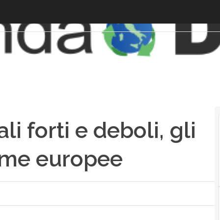
ali forti e deboli, gli
orme europee