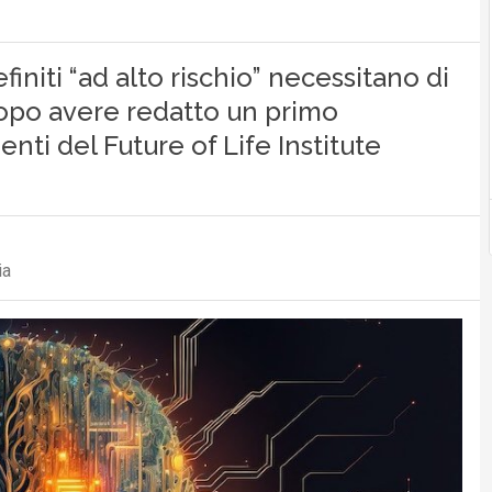
efiniti “ad alto rischio” necessitano di
 dopo avere redatto un primo
ti del Future of Life Institute
ia