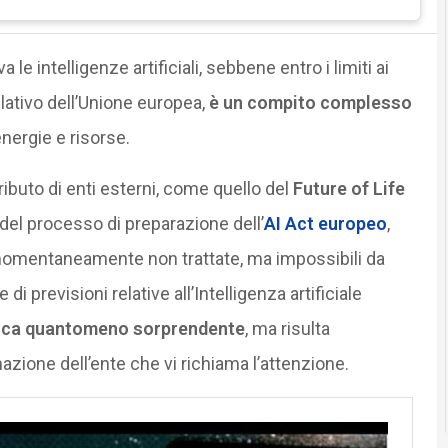
 intelligenze artificiali, sebbene entro i limiti ai
slativo dell’Unione europea,
è un compito complesso
nergie e risorse.
ributo di enti esterni, come quello del
Future of Life
o del processo di preparazione dell’
AI Act europeo
,
momentaneamente non trattate, ma impossibili da
i previsioni relative all’Intelligenza artificiale
fica quantomeno sorprendente
, ma risulta
azione dell’ente che vi richiama l’attenzione.