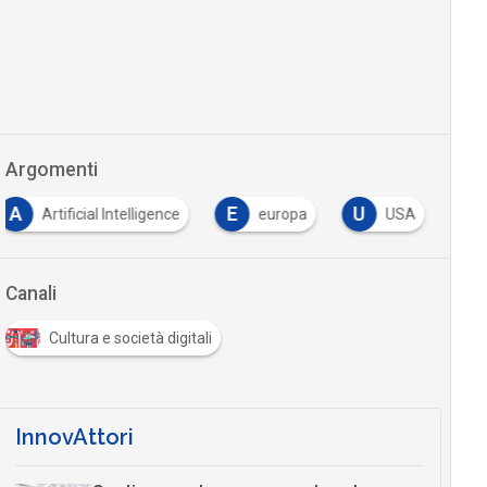
Argomenti
A
E
U
Artificial Intelligence
europa
USA
Canali
Cultura e società digitali
InnovAttori