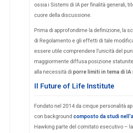
ossia i Sistemi di IA per finalità generali, t
cuore della discussione.
Prima di approfondirne la definizione, la sc
di Regolamento e gli effetti di tale modific
essere utile comprendere l’unicità del punto
maggiormente diffusa posizione statunitens
alla necessità di
porre limiti in tema di IA
Il Future of Life Institute
Fondato nel 2014 da cinque personalità ap
con background
composto da studi nell
Hawking parte del comitato esecutivo – la di