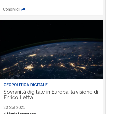
Condividi
GEOPOLITICA DIGITALE
Sovranità digitale in Europa: la visione di
Enrico Letta
23 Set 2025
di
Mattia Lanzarone