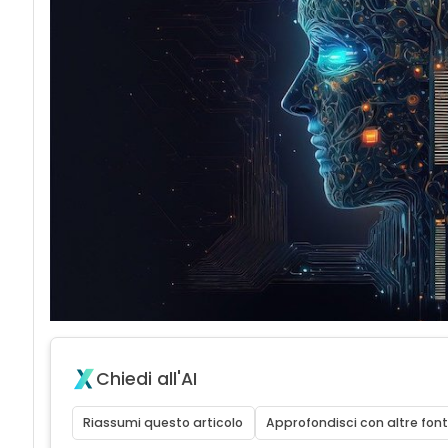
Chiedi all'AI
Riassumi questo articolo
Approfondisci con altre font