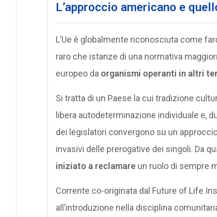
L’approccio americano e quel
L’Ue è globalmente riconosciuta come faro
raro che istanze di una normativa maggior
europeo da
organismi operanti in altri ter
Si tratta di un Paese la cui tradizione cult
libera autodeterminazione individuale e, du
dei legislatori convergono su un approccio
invasivi delle prerogative dei singoli. Da q
iniziato a reclamare
un ruolo di sempre ma
Corrente co-originata dal Future of Life Inst
all’introduzione nella disciplina comunita