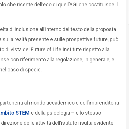
itolo che risente dell’eco di quell’AGI che costituisce il
elta di inclusione all’interno del testo della proposta
a sulla realtà presente e sulle prospettive future, può
 di vista del Future of Life Institute rispetto alla
e con riferimento alla regolazione, in generale, e
nel caso di specie.
partenenti al mondo accademico e dell’imprenditoria
’ambito STEM
e della psicologia – e lo stesso
rezione delle attività dell’istituto risulta evidente