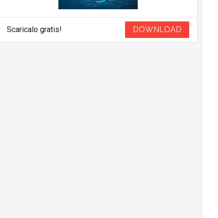
Scaricalo gratis!
DOWNLOAD