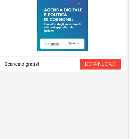
Scaricalo gratis!
DOWNLOAD