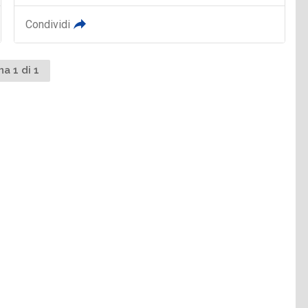
Condividi
na 1 di 1