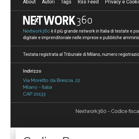
About
Autori
Tags
Rss Feed
Privacy e Cooki
Nextwork360
è il più grande network in Italia di testate e 
digitale e imprenditoriale nelle imprese e pubbliche amminist
Testata registrata al Tribunale di Milano, numero registraz
Indirizzo
Via Moretto da Brescia, 22
Milano - Italia
CAP 20133
Nextwork360 - Codice fisc