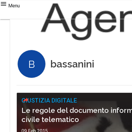
Menu
bassanini
B
GIUSTIZIA DIGITALE
Le regole del documento inform
civile telematico
09 Feb 2015