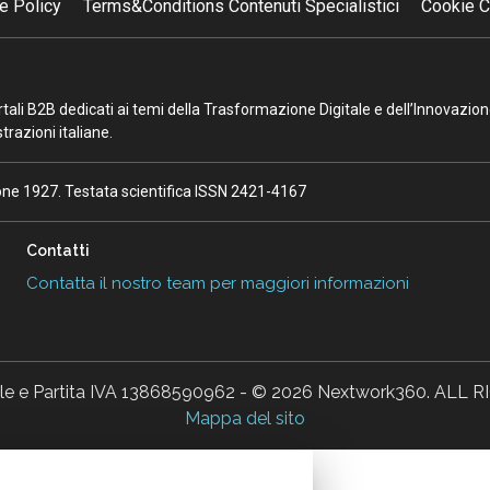
e Policy
Terms&Conditions Contenuti Specialistici
Cookie C
portali B2B dedicati ai temi della Trasformazione Digitale e dell’Innovazio
razioni italiane.
ione 1927. Testata scientifica ISSN 2421-4167
Contatti
Contatta il nostro team per maggiori informazioni
ale e Partita IVA 13868590962 - © 2026 Nextwork360. AL
Mappa del sito