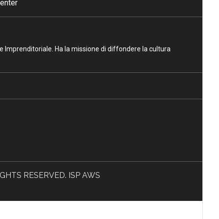
enter
ne Imprenditoriale. Ha la missione di diffondere la cultura
L RIGHTS RESERVED. ISP AWS