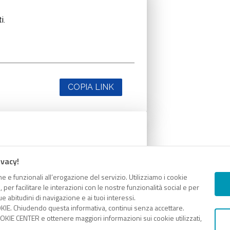
i.
COPIA LINK
i.
ivacy!
e e funzionali all’erogazione del servizio. Utilizziamo i cookie
er facilitare le interazioni con le nostre funzionalità social e per
e abitudini di navigazione e ai tuoi interessi.
KIE. Chiudendo questa informativa, continui senza accettare.
KIE CENTER e ottenere maggiori informazioni sui cookie utilizzati,
COPIA LINK