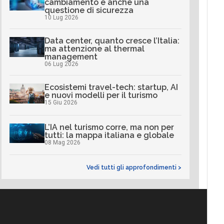
cambiamento è anche una
questione di sicurezza
10 Lug 2026
Data center, quanto cresce l’Italia:
ma attenzione al thermal
management
06 Lug 2026
Ecosistemi travel-tech: startup, AI
e nuovi modelli per il turismo
15 Giu 2026
L’IA nel turismo corre, ma non per
tutti: la mappa italiana e globale
08 Mag 2026
Vedi tutti gli approfondimenti >