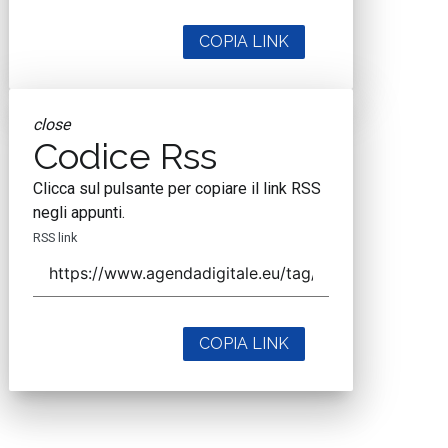
COPIA LINK
close
Codice Rss
Clicca sul pulsante per copiare il link RSS
negli appunti.
RSS link
COPIA LINK