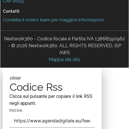
CAP 20133
Contatti
Contatta il nostro team per maggiori informazioni
Nextwork360 - Codice fiscale e Partita IVA 13868590962
- © 2026 Nextwork360. ALL RIGHTS RESERVED. ISP
AWS
Mappa del sito
close
Codice Rss
Clicca sul pulsante per copiare il link RSS
negli appunti.
RSS link