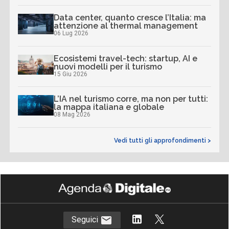
Data center, quanto cresce l’Italia: ma
attenzione al thermal management
06 Lug 2026
Ecosistemi travel-tech: startup, AI e
nuovi modelli per il turismo
15 Giu 2026
L’IA nel turismo corre, ma non per tutti:
la mappa italiana e globale
08 Mag 2026
Vedi tutti gli approfondimenti >
Seguici