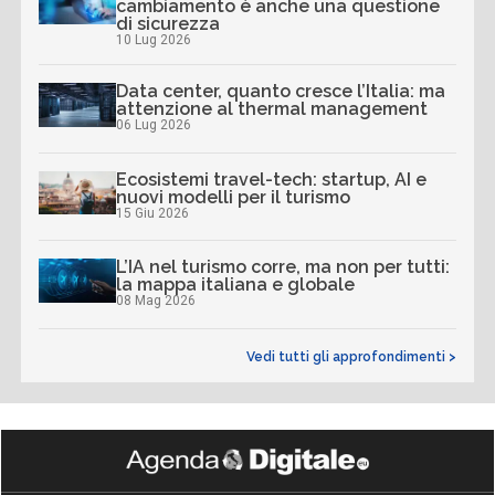
cambiamento è anche una questione
di sicurezza
10 Lug 2026
Data center, quanto cresce l’Italia: ma
attenzione al thermal management
06 Lug 2026
Ecosistemi travel-tech: startup, AI e
nuovi modelli per il turismo
15 Giu 2026
L’IA nel turismo corre, ma non per tutti:
la mappa italiana e globale
08 Mag 2026
Vedi tutti gli approfondimenti >