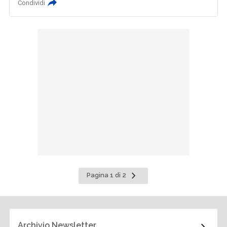
Condividi
Pagina
Pagina 1 di 2
successiva
Archivio Newsletter