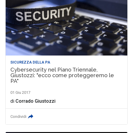
SICUREZZA DELLA PA
Cybersecurity nel Piano Triennale,
Giustozzi: "ecco come proteggeremo le
PA"
01 Giu 2017
di
Corrado Giustozzi
Condividi