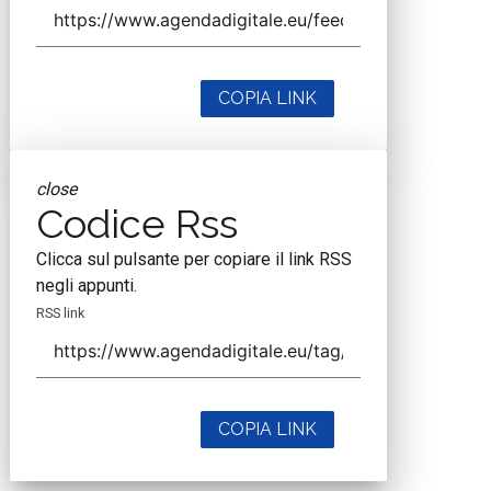
COPIA LINK
close
Codice Rss
Clicca sul pulsante per copiare il link RSS
negli appunti.
RSS link
COPIA LINK