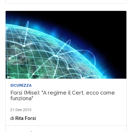
SICUREZZA
Forsi (Mise): "A regime il Cert, ecco come
funziona"
21 Gen 2015
di
Rita Forsi