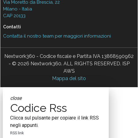
Via Moretto da Brescia, 22
Milano - Italia
CAP 20133
Contatti
Contatta il nostro team per maggiori informazioni
Nextwork360 - Codice fiscale e Partita IVA 13868590962
- © 2026 Nextwork360. ALL RIGHTS RESERVED. ISP
AWS
Mappa del sito
close
Codice Rss
Clicca sul pulsante per copiare il link RSS
negli appunti.
RSS link