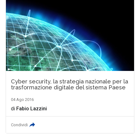
Cyber security, la strategia nazionale per la
trasformazione digitale del sistema Paese
04 Ago 2016
di
Fabio Lazzini
Condividi