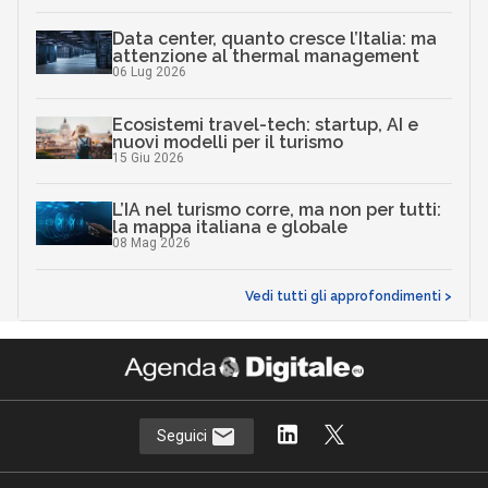
Data center, quanto cresce l’Italia: ma
attenzione al thermal management
06 Lug 2026
Ecosistemi travel-tech: startup, AI e
nuovi modelli per il turismo
15 Giu 2026
L’IA nel turismo corre, ma non per tutti:
la mappa italiana e globale
08 Mag 2026
Vedi tutti gli approfondimenti >
Seguici