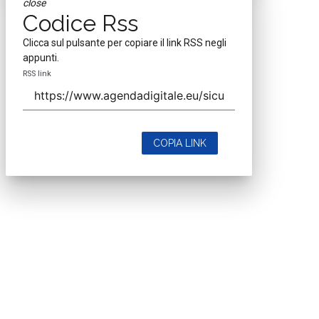
close
Codice Rss
Clicca sul pulsante per copiare il link RSS negli
appunti.
RSS link
COPIA LINK