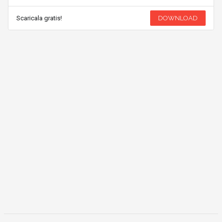
Scaricala gratis!
DOWNLOAD