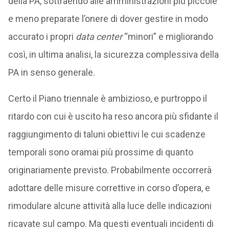
della PA, sottraendo alle amministrazioni più piccole
e meno preparate l’onere di dover gestire in modo
accurato i propri
data center
“minori” e migliorando
così, in ultima analisi, la sicurezza complessiva della
PA in senso generale.
Certo il Piano triennale è ambizioso, e purtroppo il
ritardo con cui è uscito ha reso ancora più sfidante il
raggiungimento di taluni obiettivi le cui scadenze
temporali sono oramai più prossime di quanto
originariamente previsto. Probabilmente occorrerà
adottare delle misure correttive in corso d’opera, e
rimodulare alcune attività alla luce delle indicazioni
ricavate sul campo. Ma questi eventuali incidenti di