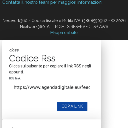
Contatta il nostro team per maggiori informazioni
Nextwork360 - Codice fiscale e Partita IVA 13868590962 - © 2026
Nextwork360. ALL RIGHTS RESERVED. ISP AWS
Mappa del sito
close
Codice Rss
Clicca sul pulsante per copiare il link RSS negli
appunti.
RSS link
COPIA LINK