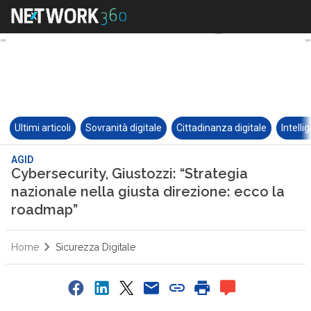
Ultimi articoli
Sovranità digitale
Cittadinanza digitale
Intelli
AGID
Cybersecurity, Giustozzi: “Strategia
nazionale nella giusta direzione: ecco la
roadmap”
Home
Sicurezza Digitale