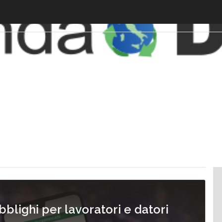
blighi per lavoratori e datori