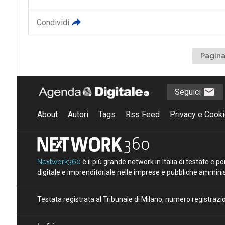
Condividi
Pagina
Seguici
About
Autori
Tags
Rss Feed
Privacy e Cooki
Nextwork360
è il più grande network in Italia di testate e 
digitale e imprenditoriale nelle imprese e pubbliche amminist
Testata registrata al Tribunale di Milano, numero registraz