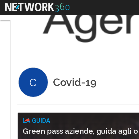
Menu
Covid-19
C
LA GUIDA
Green pass aziende, guida agli ob