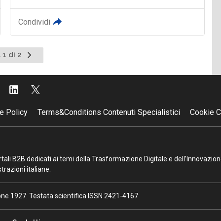
Condividi
Pagina
 1 di 2
successiva
e Policy
Terms&Conditions Contenuti Specialistici
Cookie C
portali B2B dedicati ai temi della Trasformazione Digitale e dell’Innovazio
razioni italiane.
ione 1927. Testata scientifica ISSN 2421-4167