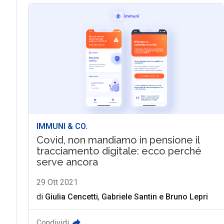
IMMUNI & CO.
Covid, non mandiamo in pensione il
tracciamento digitale: ecco perché
serve ancora
29 Ott 2021
di
Giulia Cencetti
,
Gabriele Santin
e
Bruno Lepri
Condividi