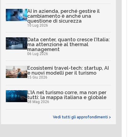
AI in azienda, perché gestire il
cambiamento è anche una
questione di sicurezza
10 Lug 2026
Data center, quanto cresce l’Italia:
ma attenzione al thermal
management
06 Lug 2026
Ecosistemi travel-tech: startup, AI
e nuovi modelli per il turismo
15 Giu 2026
L’IA nel turismo corre, ma non per
tutti: la mappa italiana e globale
08 Mag 2026
Vedi tutti gli approfondimenti >