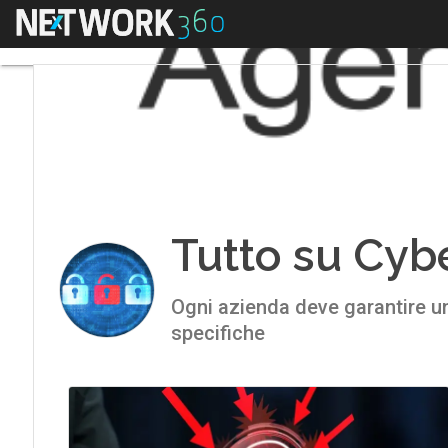
Menu
Tutto su Cyb
Ogni azienda deve garantire un 
specifiche