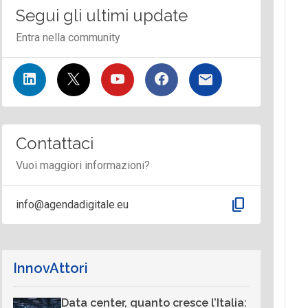
Segui gli ultimi update
Entra nella community
Contattaci
Vuoi maggiori informazioni?
content_copy
info@agendadigitale.eu
InnovAttori
Data center, quanto cresce l’Italia: