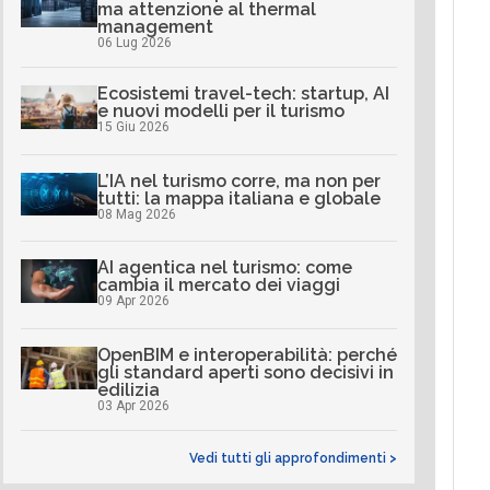
ma attenzione al thermal
management
06 Lug 2026
Ecosistemi travel-tech: startup, AI
e nuovi modelli per il turismo
15 Giu 2026
L’IA nel turismo corre, ma non per
tutti: la mappa italiana e globale
08 Mag 2026
AI agentica nel turismo: come
cambia il mercato dei viaggi
09 Apr 2026
OpenBIM e interoperabilità: perché
gli standard aperti sono decisivi in
edilizia
03 Apr 2026
Vedi tutti gli approfondimenti >