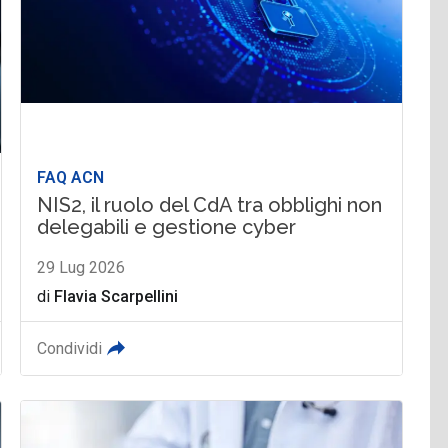
FAQ ACN
NIS2, il ruolo del CdA tra obblighi non
delegabili e gestione cyber
29 Lug 2026
di
Flavia Scarpellini
Condividi