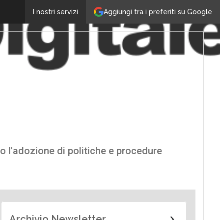
Aggiungi tra i preferiti su Google
I nostri servizi
o l'adozione di politiche e procedure
Archivio Newsletter