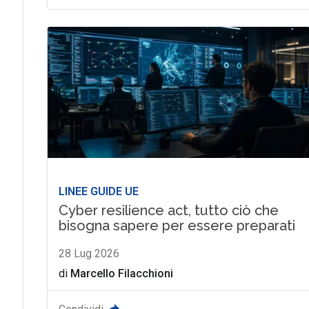
LINEE GUIDE UE
Cyber resilience act, tutto ciò che
bisogna sapere per essere preparati
28 Lug 2026
di
Marcello Filacchioni