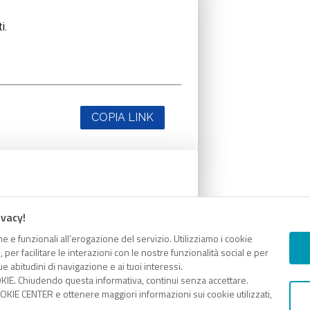
i.
COPIA LINK
i.
ivacy!
e e funzionali all’erogazione del servizio. Utilizziamo i cookie
er facilitare le interazioni con le nostre funzionalità social e per
e abitudini di navigazione e ai tuoi interessi.
KIE. Chiudendo questa informativa, continui senza accettare.
KIE CENTER e ottenere maggiori informazioni sui cookie utilizzati,
COPIA LINK