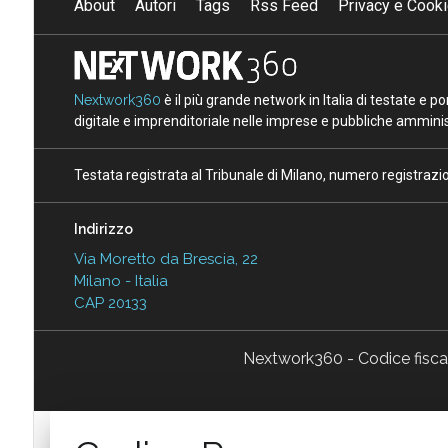
About
Autori
Tags
Rss Feed
Privacy e Cooki
Nextwork360
è il più grande network in Italia di testate e 
digitale e imprenditoriale nelle imprese e pubbliche amminist
Testata registrata al Tribunale di Milano, numero registraz
Indirizzo
Via Moretto da Brescia, 22
Milano - Italia
CAP 20133
Nextwork360 - Codice fisc