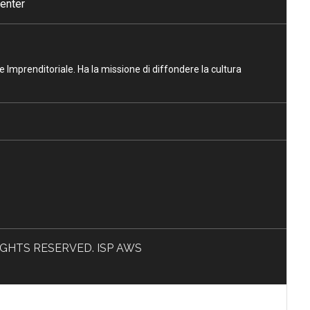
enter
ne Imprenditoriale. Ha la missione di diffondere la cultura
L RIGHTS RESERVED. ISP AWS