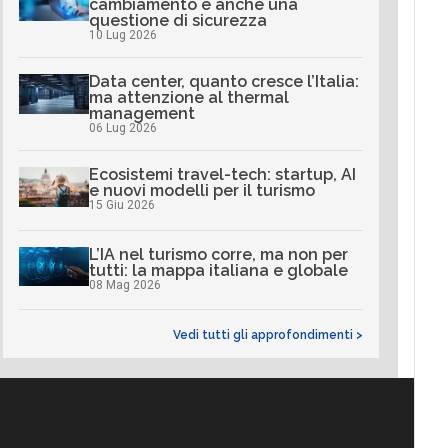
cambiamento è anche una
questione di sicurezza
10 Lug 2026
Data center, quanto cresce l’Italia:
ma attenzione al thermal
management
06 Lug 2026
Ecosistemi travel-tech: startup, AI
e nuovi modelli per il turismo
15 Giu 2026
L’IA nel turismo corre, ma non per
tutti: la mappa italiana e globale
08 Mag 2026
Vedi tutti gli approfondimenti >