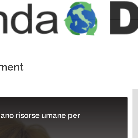
ment
pano risorse umane per