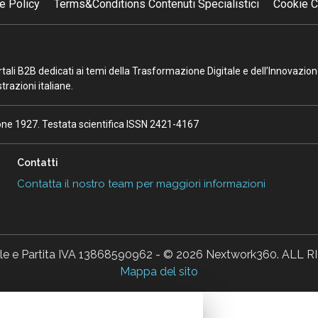
e Policy
Terms&Conditions Contenuti Specialistici
Cookie C
portali B2B dedicati ai temi della Trasformazione Digitale e dell’Innovazio
razioni italiane.
ione 1927. Testata scientifica ISSN 2421-4167
Contatti
Contatta il nostro team per maggiori informazioni
ale e Partita IVA 13868590962 - © 2026 Nextwork360. AL
Mappa del sito