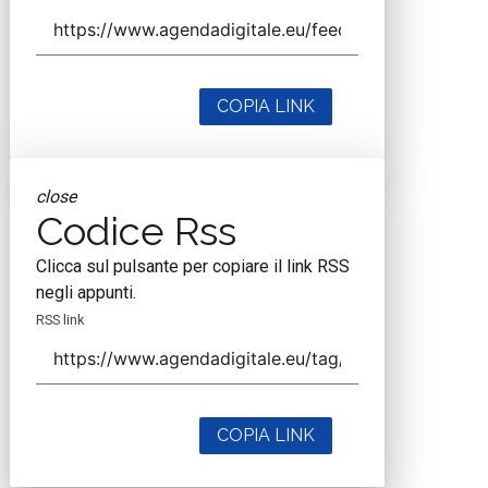
COPIA LINK
close
Codice Rss
Clicca sul pulsante per copiare il link RSS
negli appunti.
RSS link
COPIA LINK