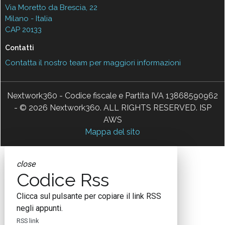
Via Moretto da Brescia, 22
Milano - Italia
CAP 20133
Contatti
Contatta il nostro team per maggiori informazioni
Nextwork360 - Codice fiscale e Partita IVA 13868590962
- © 2026 Nextwork360. ALL RIGHTS RESERVED. ISP
AWS
Mappa del sito
close
Codice Rss
Clicca sul pulsante per copiare il link RSS
negli appunti.
RSS link