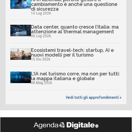
cambiamento è anche una questione
di sicurezza
10 Lug 2026
Data center, quanto cresce l’Italia: ma
attenzione al thermal management
06 Lug 2026
Ecosistemi travel-tech: startup, AI e
nuovi modelli per il turismo
15 Giu 2026
L’IA nel turismo corre, ma non per tutti:
la mappa italiana e globale
08 Mag 2026
Vedi tutti gli approfondimenti >