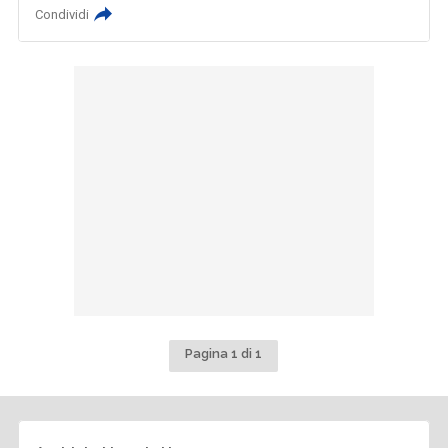
Condividi
Pagina 1 di 1