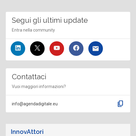
Segui gli ultimi update
Entra nella community
Contattaci
Vuoi maggiori informazioni?
content_copy
info@agendadigitale.eu
InnovAttori