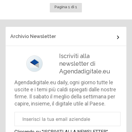
Pagina 1 di 1
Archivio Newsletter
Iscriviti alla
newsletter di
Agendadigitale.eu
Agendadigitale.eu daily, ogni giorno tutte le
uscite e i temi più caldi spiegati dalle nostre
firme. Il sabato il meglio della settimana per
capire, insieme, il digitale utile al Paese.
Email
aziendale
Cliccando su "ISCRIVITI ALLA NEWSLETTER",