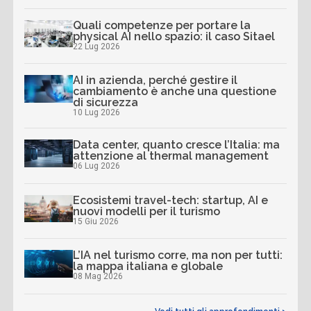
Quali competenze per portare la
physical AI nello spazio: il caso Sitael
22 Lug 2026
AI in azienda, perché gestire il
cambiamento è anche una questione
di sicurezza
10 Lug 2026
Data center, quanto cresce l’Italia: ma
attenzione al thermal management
06 Lug 2026
Ecosistemi travel-tech: startup, AI e
nuovi modelli per il turismo
15 Giu 2026
L’IA nel turismo corre, ma non per tutti:
la mappa italiana e globale
08 Mag 2026