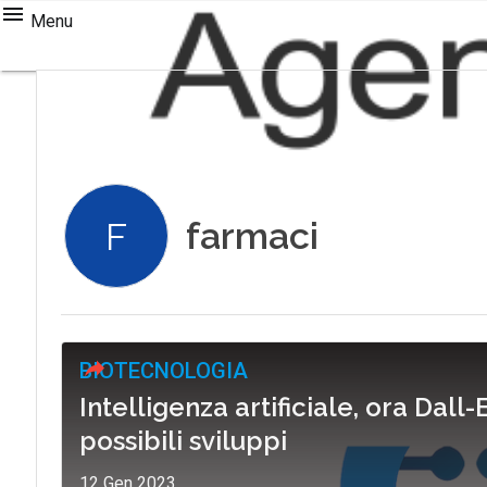
Menu
farmaci
F
BIOTECNOLOGIA
Intelligenza artificiale, ora Dall
possibili sviluppi
12 Gen 2023