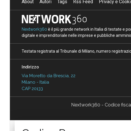
About
Autori
Tags
Rss Feed
Privacy e Cooki
Nextwork360
è il più grande network in Italia di testate e 
digitale e imprenditoriale nelle imprese e pubbliche amminist
Testata registrata al Tribunale di Milano, numero registraz
Indirizzo
Via Moretto da Brescia, 22
Milano - Italia
CAP 20133
Nextwork360 - Codice fisc