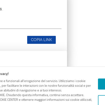
i.
COPIA LINK
i.
ivacy!
e e funzionali all’erogazione del servizio. Utilizziamo i cookie
er facilitare le interazioni con le nostre funzionalità social e per
e abitudini di navigazione e ai tuoi interessi.
KIE. Chiudendo questa informativa, continui senza accettare.
KIE CENTER e ottenere maggiori informazioni sui cookie utilizzati,
COPIA LINK