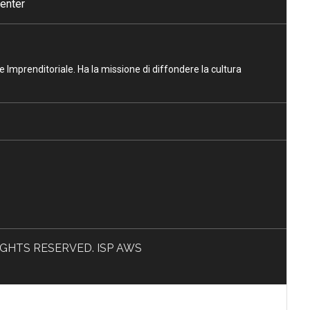
enter
ne Imprenditoriale. Ha la missione di diffondere la cultura
L RIGHTS RESERVED. ISP AWS