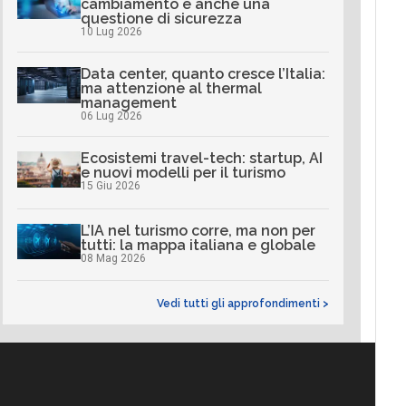
cambiamento è anche una
questione di sicurezza
10 Lug 2026
Data center, quanto cresce l’Italia:
ma attenzione al thermal
management
06 Lug 2026
Ecosistemi travel-tech: startup, AI
e nuovi modelli per il turismo
15 Giu 2026
L’IA nel turismo corre, ma non per
tutti: la mappa italiana e globale
08 Mag 2026
Vedi tutti gli approfondimenti >