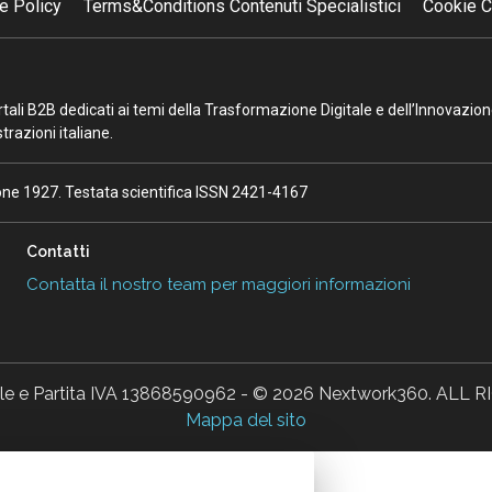
e Policy
Terms&Conditions Contenuti Specialistici
Cookie C
portali B2B dedicati ai temi della Trasformazione Digitale e dell’Innovazio
razioni italiane.
ione 1927. Testata scientifica ISSN 2421-4167
Contatti
Contatta il nostro team per maggiori informazioni
ale e Partita IVA 13868590962 - © 2026 Nextwork360. AL
Mappa del sito