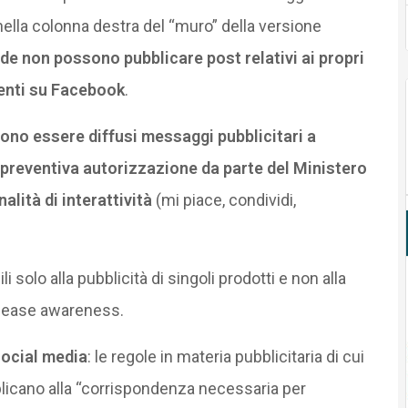
ella colonna destra del “muro” della versione
nde non possono pubblicare post relativi ai propri
senti su Facebook
.
no essere diffusi messaggi pubblicitari a
preventiva autorizzazione da parte del Ministero
alità di interattività
(mi piace, condividi,
i solo alla pubblicità di singoli prodotti e non alla
disease awareness.
social media
: le regole in materia pubblicitaria di cui
plicano alla “corrispondenza necessaria per