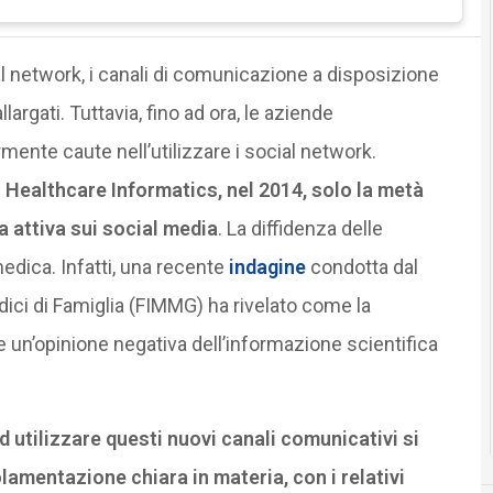
ial network, i canali di comunicazione a disposizione
largati. Tuttavia, fino ad ora, le aziende
ente caute nell’utilizzare i social network.
r Healthcare Informatics, nel 2014, solo la metà
 attiva sui social media
. La diffidenza delle
edica. Infatti, una recente
indagine
condotta dal
dici di Famiglia (FIMMG) ha rivelato come la
 un’opinione negativa dell’informazione scientifica
 utilizzare questi nuovi canali comunicativi si
lamentazione chiara in materia, con i relativi