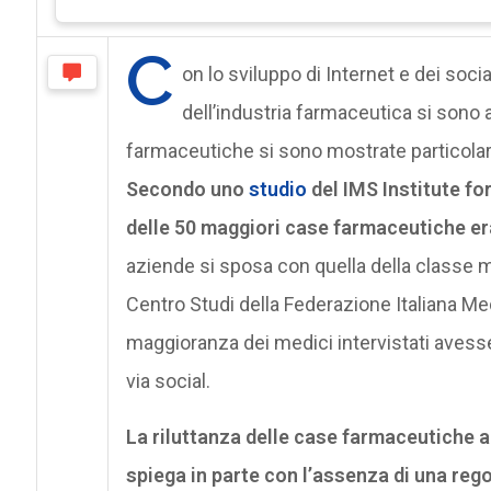
C
on lo sviluppo di Internet e dei soc
dell’industria farmaceutica si sono al
farmaceutiche si sono mostrate particolarm
Secondo uno
studio
del IMS Institute fo
delle 50 maggiori case farmaceutiche era
aziende si sposa con quella della classe m
Centro Studi della Federazione Italiana Me
maggioranza dei medici intervistati avesse
via social.
La riluttanza delle case farmaceutiche ad
spiega in parte con l’assenza di una rego