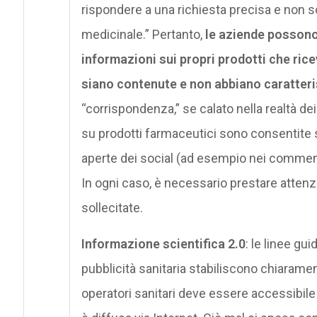
rispondere a una richiesta precisa e non s
medicinale.” Pertanto,
le aziende possono 
informazioni sui propri prodotti che rice
siano contenute e non abbiano caratteri
“corrispondenza,” se calato nella realtà de
su prodotti farmaceutici sono consentite s
aperte dei social (ad esempio nei comment
In ogni caso, è necessario prestare attenz
sollecitate.
Informazione scientifica 2.0
: le linee gui
pubblicità sanitaria stabiliscono chiaramen
operatori sanitari deve essere accessibil