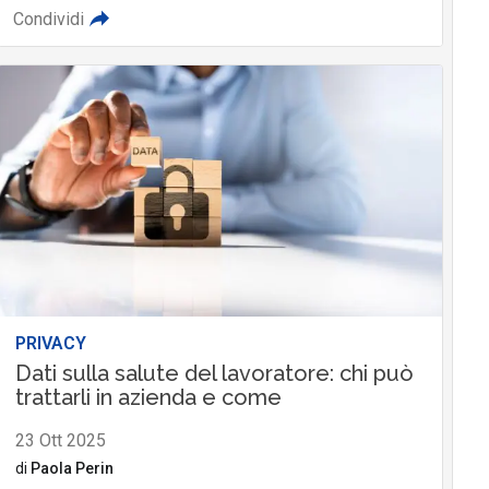
Condividi
PRIVACY
Dati sulla salute del lavoratore: chi può
trattarli in azienda e come
23 Ott 2025
di
Paola Perin