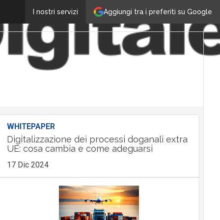
Aggiungi tra i preferiti su Google
I nostri servizi
WHITEPAPER
Digitalizzazione dei processi doganali extra
UE: cosa cambia e come adeguarsi
17 Dic 2024