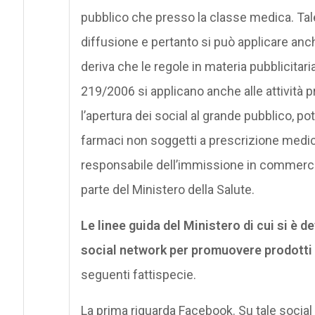
pubblico che presso la classe medica. Tale
diffusione e pertanto si può applicare an
deriva che le regole in materia pubblicitaria
219/2006 si applicano anche alle attività 
l’apertura dei social al grande pubblico, 
farmaci non soggetti a prescrizione medica
responsabile dell’immissione in commerci
parte del Ministero della Salute.
Le linee guida del Ministero di cui si è d
social network per promuovere prodotti
seguenti fattispecie.
La prima riguarda Facebook. Su tale soci