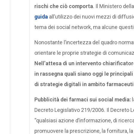
rischi che ciò comporta
. Il Ministero de
guida
all’utilizzo dei nuovi mezzi di diffusi
tema dei social network, ma alcune questio
Nonostante l’incertezza del quadro norma
orientare le proprie strategie di comunic
Nell’attesa di un intervento chiarificato
in rassegna quali siano oggi le principal
di strategie digitali in ambito farmaceut
Pubblicità dei farmaci sui social media:
l
Decreto Legislativo 219/2006. Il Decreto Le
“qualsiasi azione d’informazione, di ricerca
promuovere la prescrizione, la fornitura, la