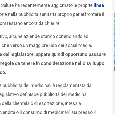
lla Salute ha recentemente aggiornato le proprie
linee
one nella pubblicità sanitaria proprio per affrontare il
ni restano ancora da chiarire.
tivo, alcune aziende stanno cominciando ad
azione verso un maggiore uso dei social media
.
re del legislatore, appare quindi opportuno passare
i regole da tenere in considerazione nello sviluppo
ico.
a pubblicità dei medicinali è regolamentata dal
gislativo definisce pubblicità dei medicinali
 della clientela o di esortazione, intesa a
 vendita o il consumo di medicinali” sia presso il