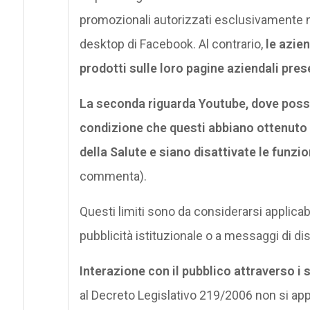
promozionali autorizzati esclusivamente n
desktop di Facebook. Al contrario,
le azie
prodotti sulle loro pagine aziendali pre
La seconda riguarda Youtube, dove posso
condizione che questi abbiano ottenuto 
della Salute e siano disattivate le funzion
commenta).
Questi limiti sono da considerarsi applicabil
pubblicità istituzionale o a messaggi di 
Interazione con il pubblico attraverso i 
al Decreto Legislativo 219/2006 non si ap