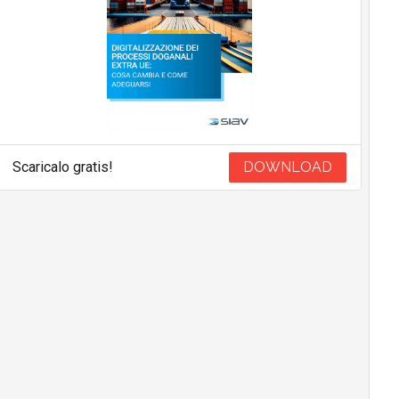
Scaricalo gratis!
DOWNLOAD