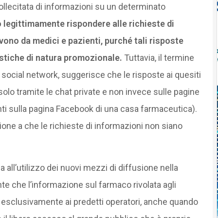
ollecitata di informazioni su un determinato
legittimamente rispondere alle richieste di
vono da medici e pazienti, purché tali risposte
stiche di natura promozionale.
Tuttavia, il termine
i social network, suggerisce che le risposte ai quesiti
olo tramite le chat private e non invece sulle pagine
i sulla pagina Facebook di una casa farmaceutica).
ione a che le richieste di informazioni non siano
da all’utilizzo dei nuovi mezzi di diffusione nella
te che l’informazione sul farmaco rivolata agli
e esclusivamente ai predetti operatori, anche quando