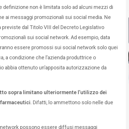
 definizione non è limitata solo ad alcuni mezzi di
che ai messaggi promozionali sui social media. Ne
 previste dal Titolo VIII del Decreto Legislativo
promozionali sui social network. Ad esempio, data
potranno essere promossi sui social network solo quei
, a condizione che l’azienda produttrice o
o abbia ottenuto un’apposita autorizzazione da
etto sopra limitano ulteriormente l’utilizzo dei
 farmaceutici
. Difatti, lo ammettono solo nelle due
al network possono essere diffusi messaggi