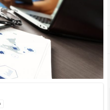
D
dati personali
i