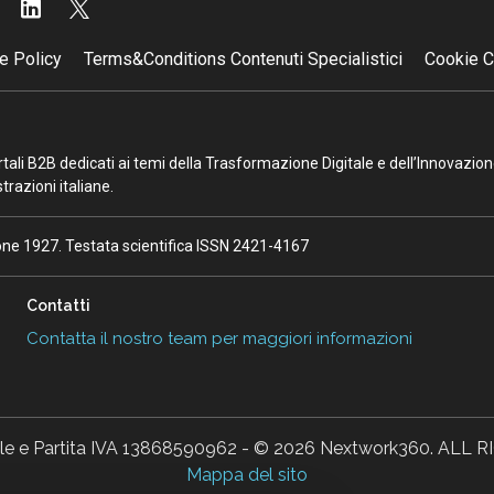
e Policy
Terms&Conditions Contenuti Specialistici
Cookie C
portali B2B dedicati ai temi della Trasformazione Digitale e dell’Innovazio
razioni italiane.
ione 1927. Testata scientifica ISSN 2421-4167
Contatti
Contatta il nostro team per maggiori informazioni
ale e Partita IVA 13868590962 - © 2026 Nextwork360. AL
Mappa del sito