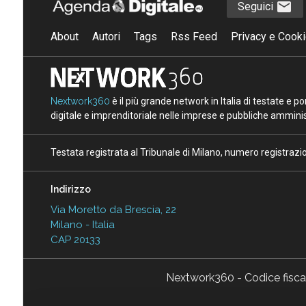
Seguici
About
Autori
Tags
Rss Feed
Privacy e Cooki
Nextwork360
è il più grande network in Italia di testate e 
digitale e imprenditoriale nelle imprese e pubbliche amminist
Testata registrata al Tribunale di Milano, numero registraz
Indirizzo
Via Moretto da Brescia, 22
Milano - Italia
CAP 20133
Nextwork360 - Codice fisc