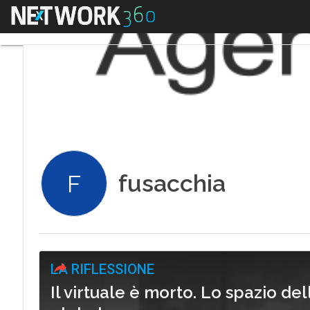
Menu
fusacchia
F
LA RIFLESSIONE
Il virtuale è morto. Lo spazio de