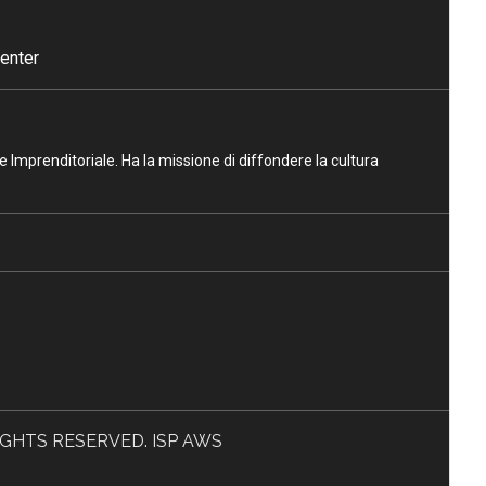
enter
ne Imprenditoriale. Ha la missione di diffondere la cultura
L RIGHTS RESERVED. ISP AWS