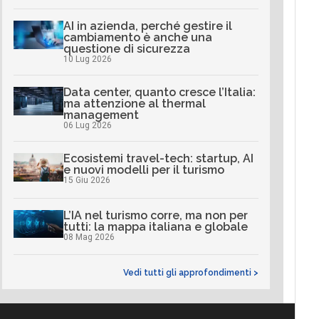
AI in azienda, perché gestire il
cambiamento è anche una
questione di sicurezza
10 Lug 2026
Data center, quanto cresce l’Italia:
ma attenzione al thermal
management
06 Lug 2026
Ecosistemi travel-tech: startup, AI
e nuovi modelli per il turismo
15 Giu 2026
L’IA nel turismo corre, ma non per
tutti: la mappa italiana e globale
08 Mag 2026
Vedi tutti gli approfondimenti >