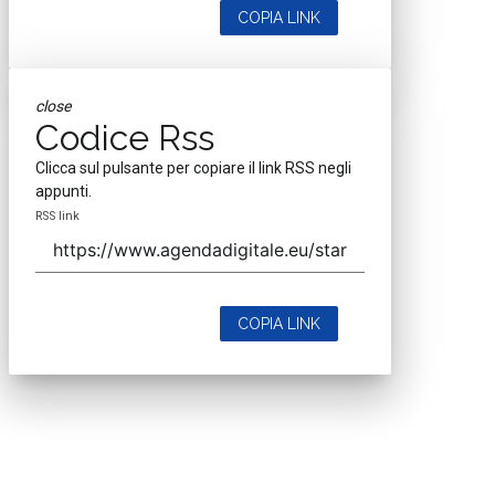
COPIA LINK
close
Codice Rss
Clicca sul pulsante per copiare il link RSS negli
appunti.
RSS link
COPIA LINK