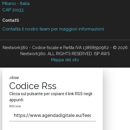
Milano - Italia
CAP 20133
Contatti
Contatta il nostro team per maggiori informazioni
Nextwork360 - Codice fiscale e Partita IVA 13868590962 - © 2026
Nextwork360. ALL RIGHTS RESERVED. ISP AWS
Mappa del sito
close
Codice Rss
Clicca sul pulsante per copiare il link RSS negli
appunti.
RSS link