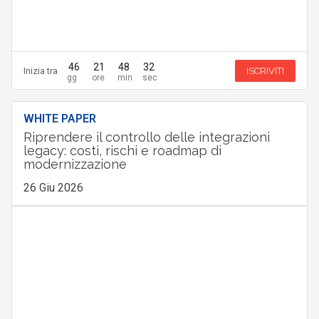
46
21
48
30
Inizia tra
ISCRIVITI
WHITE PAPER
Riprendere il controllo delle integrazioni
legacy: costi, rischi e roadmap di
modernizzazione
26 Giu 2026