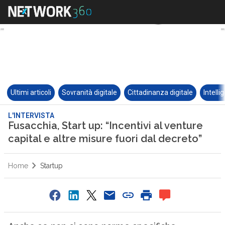
Ultimi articoli
Sovranità digitale
Cittadinanza digitale
Intelli
L'INTERVISTA
Fusacchia, Start up: “Incentivi al venture
capital e altre misure fuori dal decreto”
Home
Startup