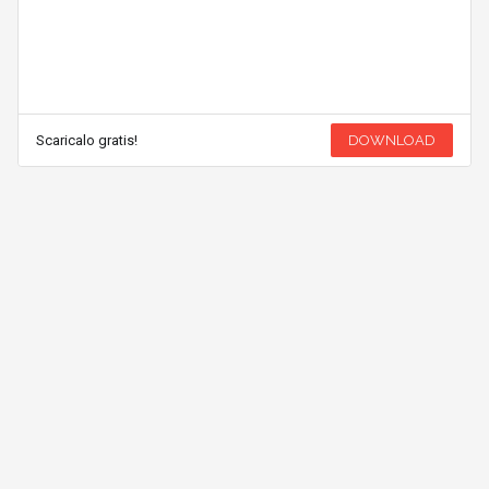
Scaricalo gratis!
DOWNLOAD