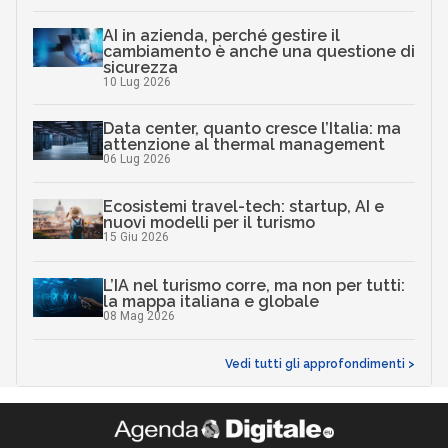
AI in azienda, perché gestire il
cambiamento è anche una questione di
sicurezza
10 Lug 2026
Data center, quanto cresce l’Italia: ma
attenzione al thermal management
06 Lug 2026
Ecosistemi travel-tech: startup, AI e
nuovi modelli per il turismo
15 Giu 2026
L’IA nel turismo corre, ma non per tutti:
la mappa italiana e globale
08 Mag 2026
Vedi tutti gli approfondimenti >