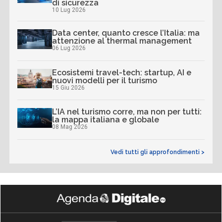
di sicurezza
10 Lug 2026
Data center, quanto cresce l’Italia: ma
attenzione al thermal management
06 Lug 2026
Ecosistemi travel-tech: startup, AI e
nuovi modelli per il turismo
15 Giu 2026
L’IA nel turismo corre, ma non per tutti:
la mappa italiana e globale
08 Mag 2026
Vedi tutti gli approfondimenti >