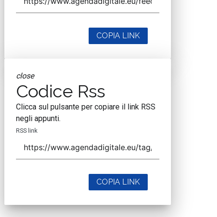
COPIA LINK
close
Codice Rss
Clicca sul pulsante per copiare il link RSS
negli appunti.
RSS link
COPIA LINK