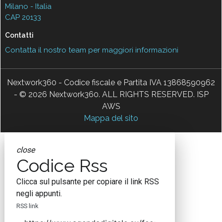
Milano - Italia
CAP 20133
Contatti
Contatta il nostro team per maggiori informazioni
Nextwork360 - Codice fiscale e Partita IVA 13868590962
- © 2026 Nextwork360. ALL RIGHTS RESERVED. ISP
AWS
Mappa del sito
close
Codice Rss
Clicca sul pulsante per copiare il link RSS
negli appunti.
RSS link