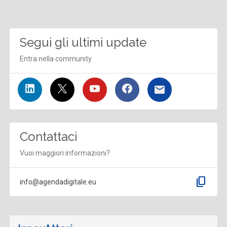
Segui gli ultimi update
Entra nella community
Contattaci
Vuoi maggiori informazioni?
content_copy
info@agendadigitale.eu