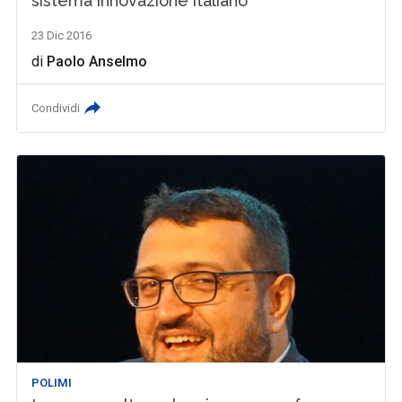
sistema innovazione italiano
23 Dic 2016
di
Paolo Anselmo
Condividi
POLIMI