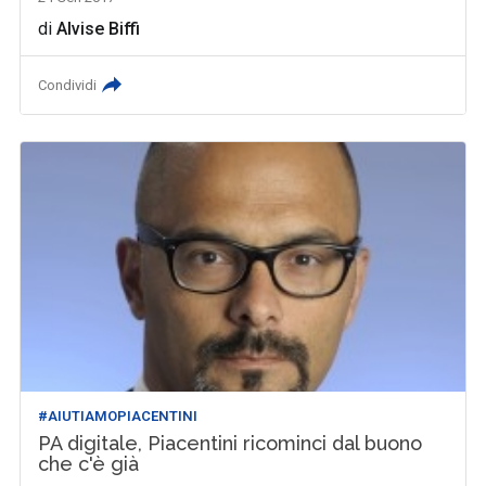
di
Alvise Biffi
Condividi
#AIUTIAMOPIACENTINI
PA digitale, Piacentini ricominci dal buono
che c'è già