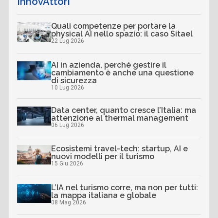
InnovAttori
Quali competenze per portare la
physical AI nello spazio: il caso Sitael
22 Lug 2026
AI in azienda, perché gestire il
cambiamento è anche una questione
di sicurezza
10 Lug 2026
Data center, quanto cresce l’Italia: ma
attenzione al thermal management
06 Lug 2026
Ecosistemi travel-tech: startup, AI e
nuovi modelli per il turismo
15 Giu 2026
L’IA nel turismo corre, ma non per tutti:
la mappa italiana e globale
08 Mag 2026