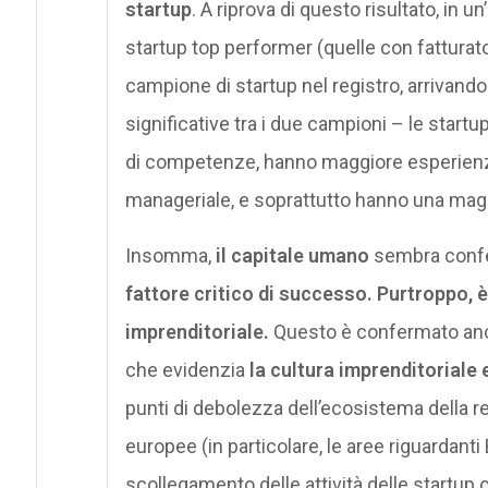
startup
. A riprova di questo risultato, in 
startup top performer (quelle con fatturato
campione di startup nel registro, arrivando a
significative tra i due campioni – le start
di competenze, hanno maggiore esperienza
manageriale, e soprattutto hanno una magg
Insomma,
il capitale umano
sembra confe
fattore critico di successo. Purtroppo,
imprenditoriale.
Questo è confermato anch
che evidenzia
la cultura imprenditoriale 
punti di debolezza dell’ecosistema della re
europee (in particolare, le aree riguardanti 
scollegamento delle attività delle startup