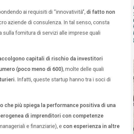
spondendo ai requisiti di “innovatività”,
di fatto non
cro aziende di consulenza. In tal senso, consta
a sulla fornitura di servizi alle imprese quali
accolgono capitali di rischio da investitori
numero (poco meno di 600)
, molte delle quali
turieri
. Infatti, queste startup hanno tra i soci di
llo che più spiega la performance positiva di una
erogenea di imprenditori con competenze
manageriali e finanziarie), e
con esperienza in altre