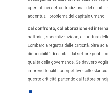
operanti nei settori tradizionali del capita
accentua il problema del capitale umano.
Dal confronto, collaborazione ed intern
settoriali, specializzazione, e apertura del
Lombardia registra delle criticità, oltre ad 
disponibilità di capitali dal settore pubbl
qualità della governance. Se davvero vogl
imprenditorialità competitivo sullo slanci
queste criticità, partendo dal fattore princi