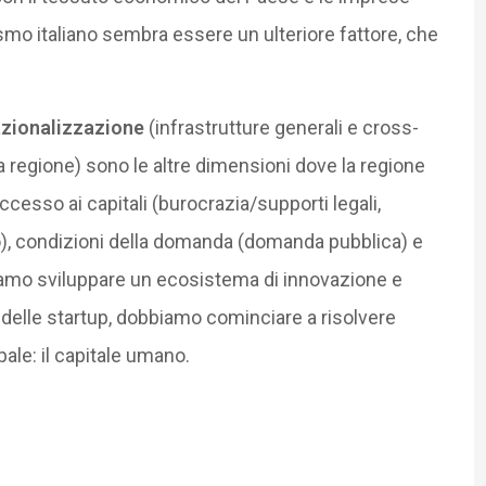
lismo italiano sembra essere un ulteriore fattore, che
azionalizzazione
(infrastrutture generali e cross-
la regione) sono le altre dimensioni dove la regione
accesso ai capitali (burocrazia/supporti legali,
ico), condizioni della domanda (domanda pubblica) e
iamo sviluppare un ecosistema di innovazione e
o delle startup, dobbiamo cominciare a risolvere
pale: il capitale umano.