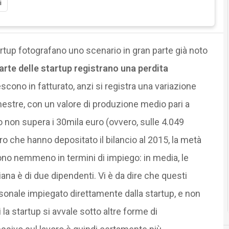
i
artup fotografano uno scenario in gran parte già noto
rte delle startup registrano una perdita
scono in fatturato, anzi si registra una variazione
mestre, con un valore di produzione medio pari a
o non supera i 30mila euro (ovvero, sulle 4.049
ro che hanno depositato il bilancio al 2015, la metà
ono nemmeno in termini di impiego: in media, le
na è di due dipendenti. Vi è da dire che questi
ersonale impiegato direttamente dalla startup, e non
la startup si avvale sotto altre forme di