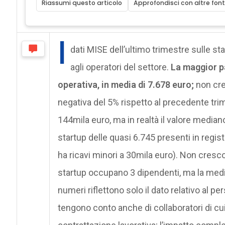
Riassumi questo articolo
Approfondisci con altre font
I
dati MISE dell’ultimo trimestre sulle st
agli operatori del settore.
La maggior pa
operativa, in media di 7.678 euro;
non cre
negativa del 5% rispetto al precedente tri
144mila euro, ma in realtà il valore median
startup delle quasi 6.745 presenti in regist
ha ricavi minori a 30mila euro). Non cresc
startup occupano 3 dipendenti, ma la media
numeri riflettono solo il dato relativo al p
tengono conto anche di collaboratori di cui 