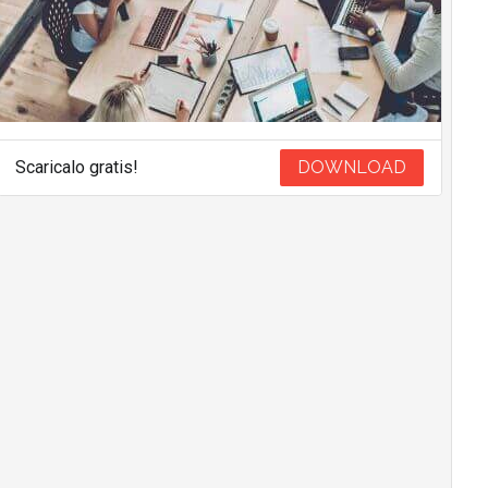
Scaricalo gratis!
DOWNLOAD