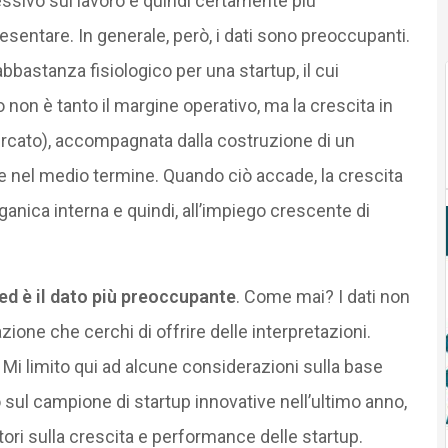
essivo sul lavoro è quindi certamente più
resentare. In generale, però, i dati sono preoccupanti.
bbastanza fisiologico per una startup, il cui
o non è tanto il margine operativo, ma la crescita in
ercato), accompagnata dalla costruzione di un
e nel medio termine. Quando ciò accade, la crescita
ganica interna e quindi, all’impiego crescente di
ed è il dato più preoccupante
. Come mai? I dati non
azione che cerchi di offrire delle interpretazioni.
. Mi limito qui ad alcune considerazioni sulla base
 sul campione di startup innovative nell’ultimo anno,
tori sulla crescita e performance delle startup.