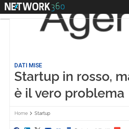
Menu
DATI MISE
Startup in rosso, m
è il vero problema
Home
Startup