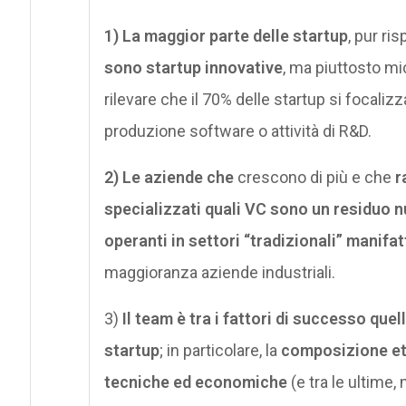
1) La maggior parte delle startup
, pur ri
sono startup innovative
, ma piuttosto mi
rilevare che il 70% delle startup si focalizz
produzione software o attività di R&D.
2) Le aziende che
crescono di più e che
r
specializzati
quali VC sono un residuo 
operanti in settori “tradizionali” manifat
maggioranza aziende industriali.
3)
Il team è tra i fattori di successo que
startup
; in particolare, la
composizione et
tecniche ed economiche
(e tra le ultime, 