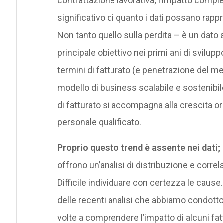
contrattazione lavorativa; l’impatto compl
significativo di quanto i dati possano rapp
Non tanto quello sulla perdita – è un dato a
principale obiettivo nei primi ani di svilupp
termini di fatturato (e penetrazione del m
modello di business scalabile e sostenibil
di fatturato si accompagna alla crescita or
personale qualificato.
Proprio questo trend è assente nei dati; 
offrono un’analisi di distribuzione e correl
Difficile individuare con certezza le cause
delle recenti analisi che abbiamo condotto
volte a comprendere l’impatto di alcuni fat