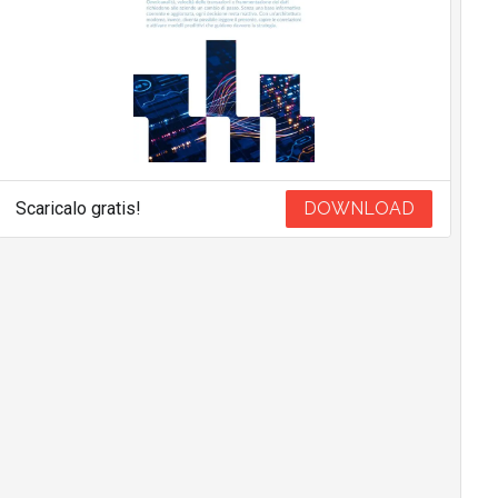
Scaricalo gratis!
DOWNLOAD