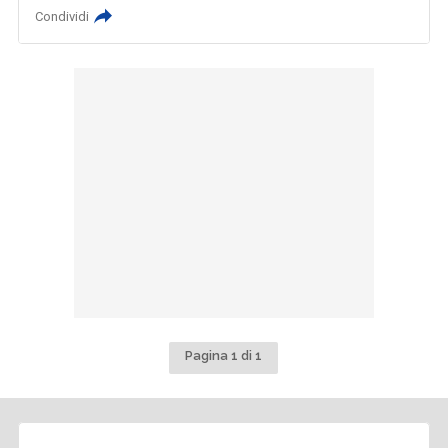
Condividi
Pagina 1 di 1