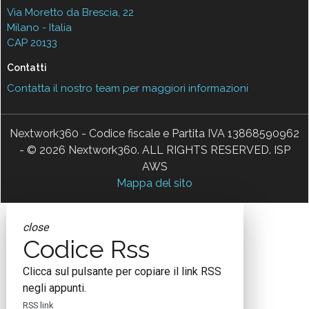
Via Moretto da Brescia, 22
Milano - Italia
CAP 20133
Contatti
Contatta il nostro team per maggiori informazioni
Nextwork360 - Codice fiscale e Partita IVA 13868590962
- © 2026 Nextwork360. ALL RIGHTS RESERVED. ISP
AWS
Mappa del sito
close
Codice Rss
Clicca sul pulsante per copiare il link RSS
negli appunti.
RSS link