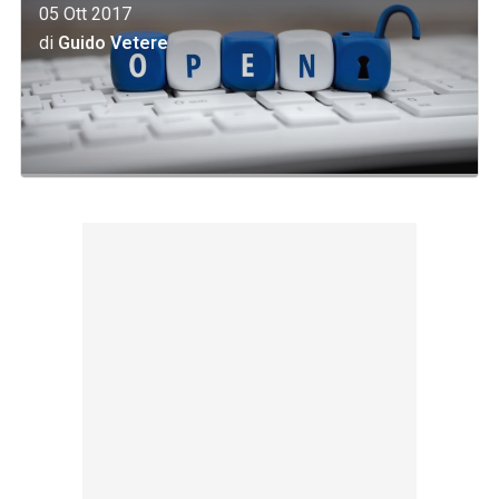
05 Ott 2017
di
Guido Vetere