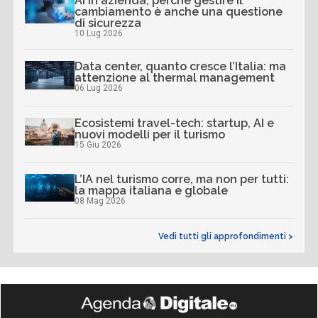
AI in azienda, perché gestire il
cambiamento è anche una questione
di sicurezza
10 Lug 2026
Data center, quanto cresce l’Italia: ma
attenzione al thermal management
06 Lug 2026
Ecosistemi travel-tech: startup, AI e
nuovi modelli per il turismo
15 Giu 2026
L’IA nel turismo corre, ma non per tutti:
la mappa italiana e globale
08 Mag 2026
Vedi tutti gli approfondimenti >