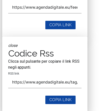
COPIA LINK
close
Codice Rss
Clicca sul pulsante per copiare il link RSS
negli appunti.
RSS link
COPIA LINK