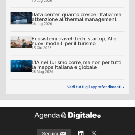
10 Lug 2026
Data center, quanto cresce l’Italia: ma
attenzione al thermal management
06 Lug 2026
Ecosistemi travel-tech: startup, AI e
nuovi modelli per il turismo
15 Giu 2026
L’IA nel turismo corre, ma non per tutti:
la mappa italiana e globale
08 Mag 2026
Vedi tutti gli approfondimenti >
Seguici