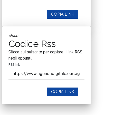
COPIA LINK
close
Codice Rss
Clicca sul pulsante per copiare il link RSS
negli appunti.
RSS link
COPIA LINK