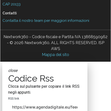
CAP 20133
Contatti
Contatta il nostro team per maggiori informazioni
Nextwork360 - Codice fiscale e Partita IVA 13868590962
- © 2026 Nextwork360. ALL RIGHTS RESERVED. ISP
AWS
Mappa del sito
close
Codice Rss
Clicca sul pulsante per copiare il link RSS
negli appunti.
RSS link