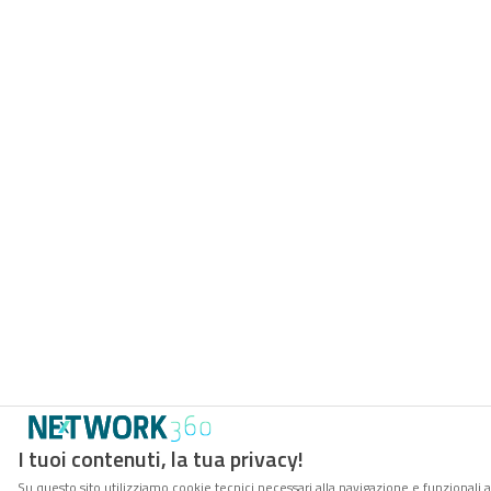
I tuoi contenuti, la tua privacy!
Su questo sito utilizziamo cookie tecnici necessari alla navigazione e funzionali a