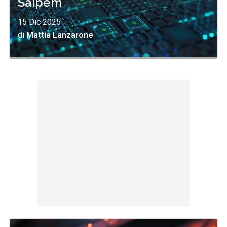
Saipem
15 Dic 2025
di
Mattia Lanzarone