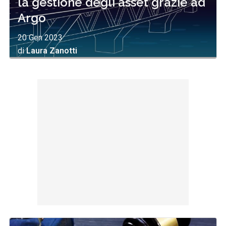
la gestione degli asset grazie ad
Argo
20 Gen 2023
di
Laura Zanotti