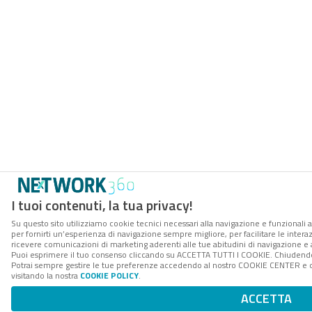
I tuoi contenuti, la tua privacy!
Su questo sito utilizziamo cookie tecnici necessari alla navigazione e funzionali a
per fornirti un’esperienza di navigazione sempre migliore, per facilitare le interaz
ricevere comunicazioni di marketing aderenti alle tue abitudini di navigazione e ai
Puoi esprimere il tuo consenso cliccando su ACCETTA TUTTI I COOKIE. Chiudendo 
Potrai sempre gestire le tue preferenze accedendo al nostro COOKIE CENTER e ott
visitando la nostra
COOKIE POLICY
.
ACCETTA