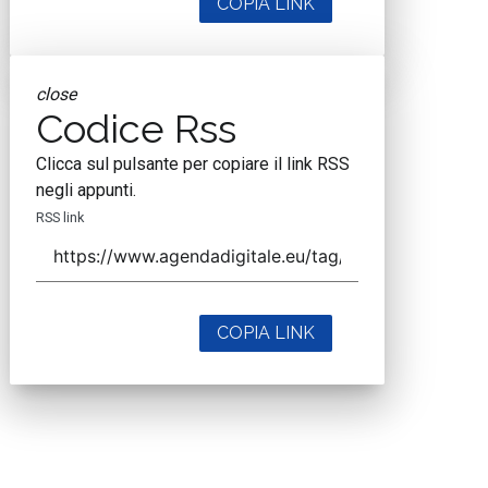
COPIA LINK
close
Codice Rss
Clicca sul pulsante per copiare il link RSS
negli appunti.
RSS link
COPIA LINK