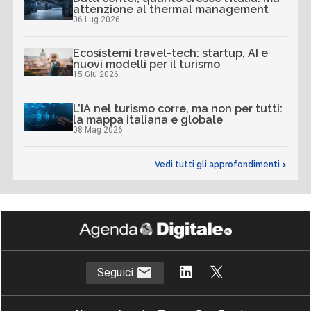
attenzione al thermal management
06 Lug 2026
Ecosistemi travel-tech: startup, AI e
nuovi modelli per il turismo
15 Giu 2026
L’IA nel turismo corre, ma non per tutti:
la mappa italiana e globale
08 Mag 2026
Vedi tutti gli approfondimenti >
Seguici