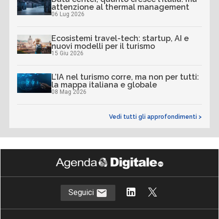
attenzione al thermal management
06 Lug 2026
Ecosistemi travel-tech: startup, AI e
nuovi modelli per il turismo
15 Giu 2026
L’IA nel turismo corre, ma non per tutti:
la mappa italiana e globale
08 Mag 2026
Vedi tutti gli approfondimenti >
Seguici