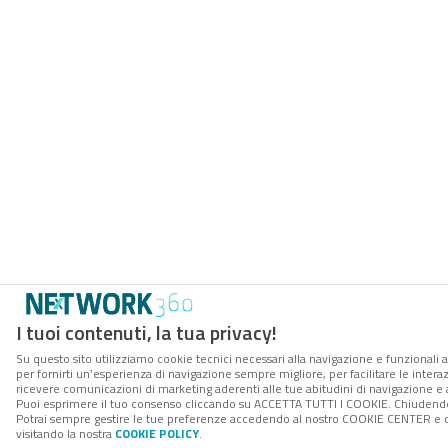
I tuoi contenuti, la tua privacy!
Su questo sito utilizziamo cookie tecnici necessari alla navigazione e funzionali a
per fornirti un’esperienza di navigazione sempre migliore, per facilitare le interaz
ricevere comunicazioni di marketing aderenti alle tue abitudini di navigazione e ai
Puoi esprimere il tuo consenso cliccando su ACCETTA TUTTI I COOKIE. Chiudendo 
Potrai sempre gestire le tue preferenze accedendo al nostro COOKIE CENTER e ott
visitando la nostra
COOKIE POLICY
.