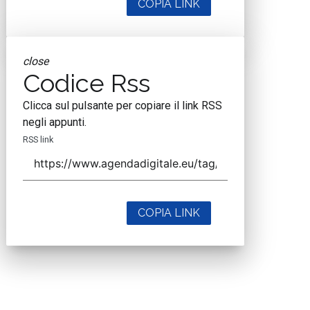
COPIA LINK
close
Codice Rss
Clicca sul pulsante per copiare il link RSS
negli appunti.
RSS link
COPIA LINK