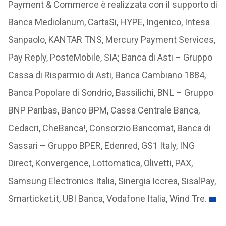
Payment & Commerce è realizzata con il supporto di
Banca Mediolanum, CartaSi, HYPE, Ingenico, Intesa
Sanpaolo, KANTAR TNS, Mercury Payment Services,
Pay Reply, PosteMobile, SIA; Banca di Asti – Gruppo
Cassa di Risparmio di Asti, Banca Cambiano 1884,
Banca Popolare di Sondrio, Bassilichi, BNL – Gruppo
BNP Paribas, Banco BPM, Cassa Centrale Banca,
Cedacri, CheBanca!, Consorzio Bancomat, Banca di
Sassari – Gruppo BPER, Edenred, GS1 Italy, ING
Direct, Konvergence, Lottomatica, Olivetti, PAX,
Samsung Electronics Italia, Sinergia Iccrea, SisalPay,
Smarticket.it, UBI Banca, Vodafone Italia, Wind Tre.