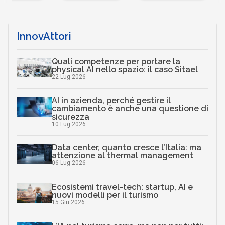
…
InnovAttori
Quali competenze per portare la
physical AI nello spazio: il caso Sitael
22 Lug 2026
AI in azienda, perché gestire il
cambiamento è anche una questione di
sicurezza
10 Lug 2026
Data center, quanto cresce l’Italia: ma
attenzione al thermal management
06 Lug 2026
Ecosistemi travel-tech: startup, AI e
nuovi modelli per il turismo
15 Giu 2026