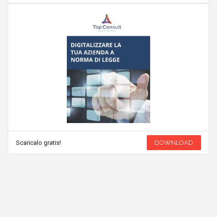
Scaricalo gratis!
DOWNLOAD