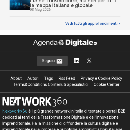
L’IA nel turismo corre, ma non per tutti:
la mappa italiana e globale
08 Mag 2026
Vedi tutti gli approfondimenti >
Seguici
About
Autori
Tags
Rss Feed
Privacy e Cookie Policy
Terms&Conditions Contenuti Specialistici
Cookie Center
Nextwork360
è il più grande network in Italia di testate e portali B2B
dedicati ai temi della Trasformazione Digitale e dell’Innovazione
Imprenditoriale. Ha la missione di diffondere la cultura digitale e
imprenditoriale nelle imprese e pubbliche amministrazioni italiane.