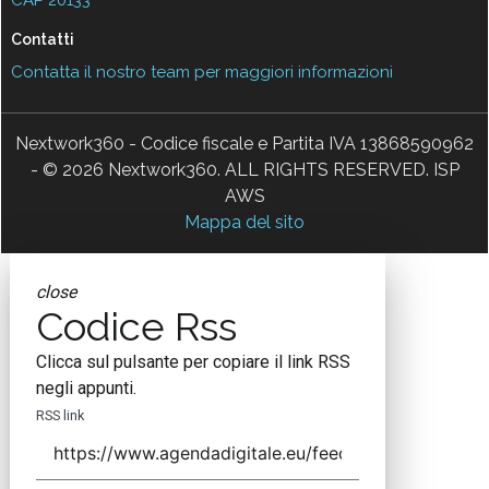
Contatti
Contatta il nostro team per maggiori informazioni
Nextwork360 - Codice fiscale e Partita IVA 13868590962
- © 2026 Nextwork360. ALL RIGHTS RESERVED. ISP
AWS
Mappa del sito
close
Codice Rss
Clicca sul pulsante per copiare il link RSS
negli appunti.
RSS link