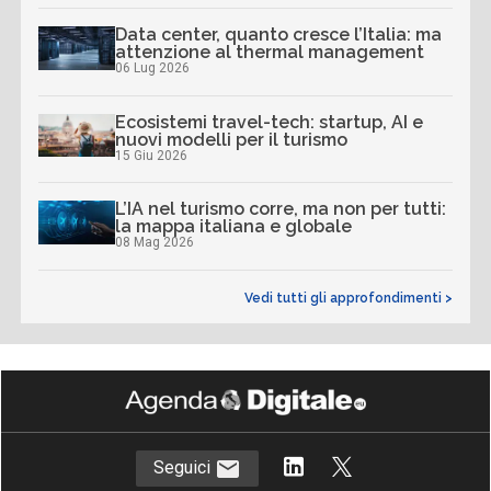
Data center, quanto cresce l’Italia: ma
attenzione al thermal management
06 Lug 2026
Ecosistemi travel-tech: startup, AI e
nuovi modelli per il turismo
15 Giu 2026
L’IA nel turismo corre, ma non per tutti:
la mappa italiana e globale
08 Mag 2026
Vedi tutti gli approfondimenti >
Seguici