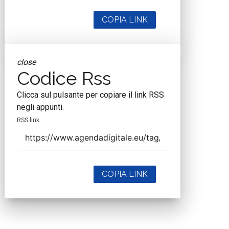
COPIA LINK
close
Codice Rss
Clicca sul pulsante per copiare il link RSS
negli appunti.
RSS link
COPIA LINK