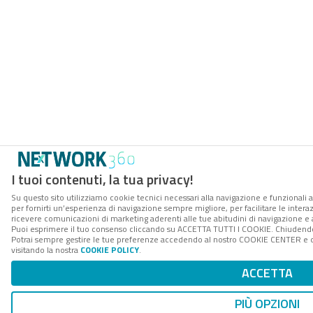
I tuoi contenuti, la tua privacy!
Su questo sito utilizziamo cookie tecnici necessari alla navigazione e funzionali a
per fornirti un’esperienza di navigazione sempre migliore, per facilitare le interaz
ricevere comunicazioni di marketing aderenti alle tue abitudini di navigazione e ai
Puoi esprimere il tuo consenso cliccando su ACCETTA TUTTI I COOKIE. Chiudendo 
Potrai sempre gestire le tue preferenze accedendo al nostro COOKIE CENTER e ott
visitando la nostra
COOKIE POLICY
.
ACCETTA
PIÙ OPZIONI