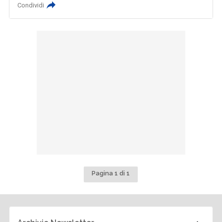
Condividi
Pagina 1 di 1