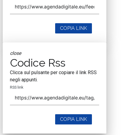
COPIA LINK
close
Codice Rss
Clicca sul pulsante per copiare il link RSS
negli appunti.
RSS link
COPIA LINK