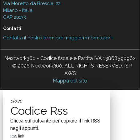
Via Moretto da Brescia, 22
Milano - Italia
CAP 20133
Contatti
Contatta il nostro team per maggiori informazioni
Nextwork360 - Codice fiscale e Partita IVA 13868590962
- © 2026 Nextwork360. ALL RIGHTS RESERVED. ISP
AWS
Mappa del sito
close
Codice Rss
Clicca sul pulsante per copiare il link RSS
negli appunti.
RSS link