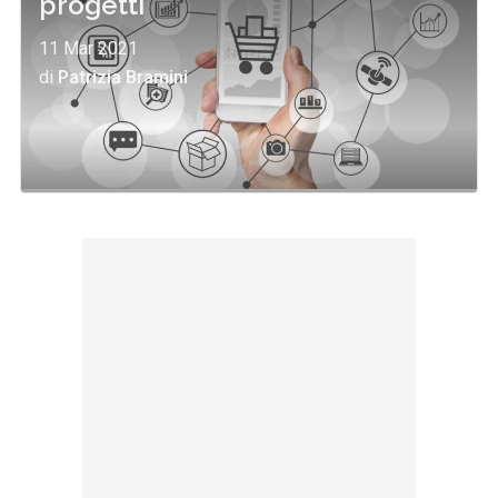
progetti
11 Mar 2021
di
Patrizia Bramini