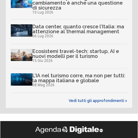
cambiamento è anche una questione
di sicurezza
10 Lug 2026
Data center, quanto cresce l’Italia: ma
attenzione al thermal management
06 Lug 2026
Ecosistemi travel-tech: startup, AI e
nuovi modelli per il turismo
15 Giu 2026
L’IA nel turismo corre, ma non per tutti:
la mappa italiana e globale
08 Mag 2026
Vedi tutti gli approfondimenti >