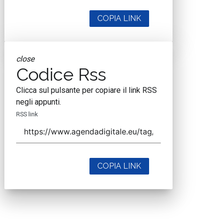
COPIA LINK
close
Codice Rss
Clicca sul pulsante per copiare il link RSS
negli appunti.
RSS link
COPIA LINK