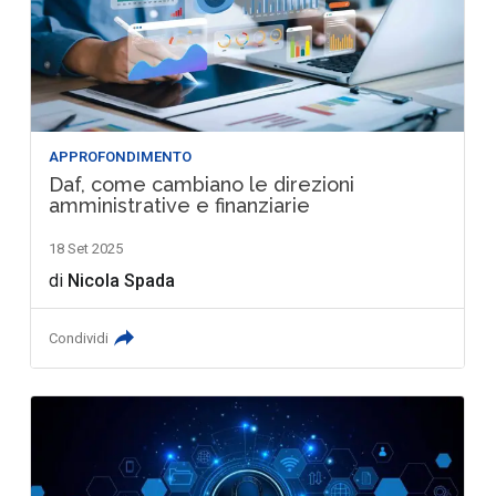
APPROFONDIMENTO
Daf, come cambiano le direzioni
amministrative e finanziarie
18 Set 2025
di
Nicola Spada
Condividi