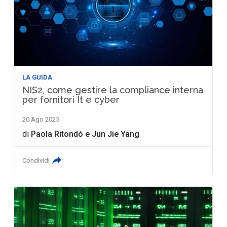
LA GUIDA
NIS2, come gestire la compliance interna
per fornitori It e cyber
20 Ago 2025
di
Paola Ritondò
e
Jun Jie Yang
Condividi