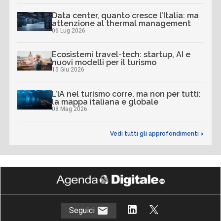
Data center, quanto cresce l’Italia: ma
attenzione al thermal management
06 Lug 2026
Ecosistemi travel-tech: startup, AI e
nuovi modelli per il turismo
15 Giu 2026
L’IA nel turismo corre, ma non per tutti:
la mappa italiana e globale
08 Mag 2026
Vedi tutti gli approfondimenti >
Seguici