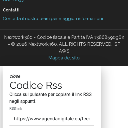
Contatti
Contatta il nostro team per maggiori informazioni
Nextwork360 - Codice fiscale e Partita IVA 13868590962
- © 2026 Nextwork360. ALL RIGHTS RESERVED. ISP
AWS
Mappa del sito
close
Codice Rss
Clicca sul pulsante per copiare il link RSS
negli appunti.
RSS link