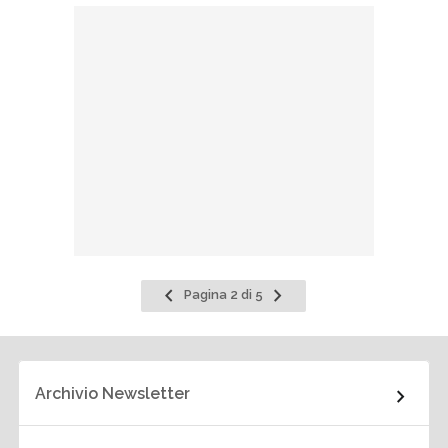
Pagina
Pagina
Pagina 2 di 5
precedente
successiva
Archivio Newsletter