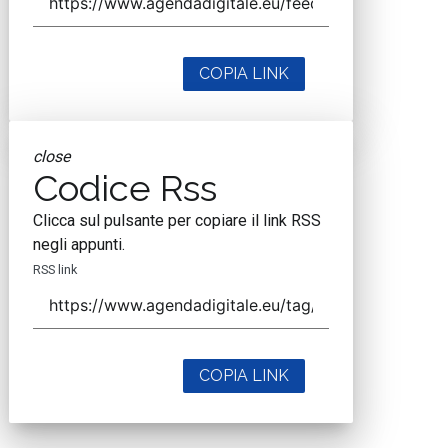
COPIA LINK
close
Codice Rss
Clicca sul pulsante per copiare il link RSS
negli appunti.
RSS link
COPIA LINK