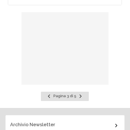
Pagina
Pagina
Pagina 3 di 5
precedente
successiva
Archivio Newsletter