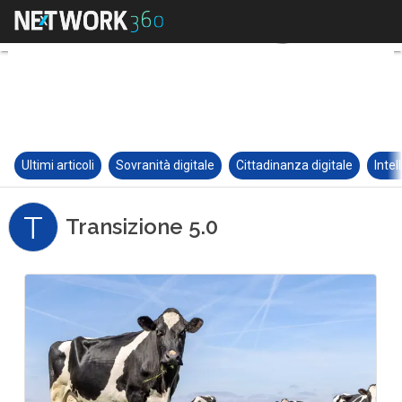
Ultimi articoli
Sovranità digitale
Cittadinanza digitale
Intel
T
Transizione 5.0