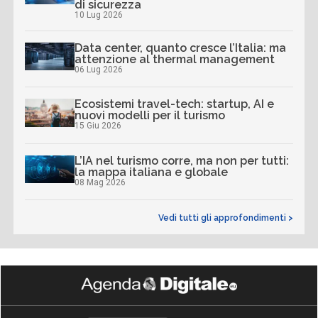
di sicurezza
10 Lug 2026
Data center, quanto cresce l’Italia: ma
attenzione al thermal management
06 Lug 2026
Ecosistemi travel-tech: startup, AI e
nuovi modelli per il turismo
15 Giu 2026
L’IA nel turismo corre, ma non per tutti:
la mappa italiana e globale
08 Mag 2026
Vedi tutti gli approfondimenti >