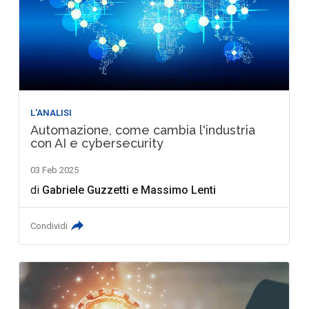
L'ANALISI
Automazione, come cambia l'industria
con AI e cybersecurity
03 Feb 2025
di
Gabriele Guzzetti
e
Massimo Lenti
Condividi