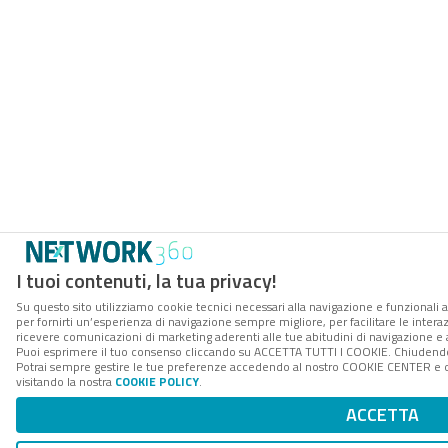
I tuoi contenuti, la tua privacy!
Su questo sito utilizziamo cookie tecnici necessari alla navigazione e funzionali a
per fornirti un’esperienza di navigazione sempre migliore, per facilitare le interaz
ricevere comunicazioni di marketing aderenti alle tue abitudini di navigazione e ai
Puoi esprimere il tuo consenso cliccando su ACCETTA TUTTI I COOKIE. Chiudendo 
Potrai sempre gestire le tue preferenze accedendo al nostro COOKIE CENTER e ott
visitando la nostra
COOKIE POLICY
.
ACCETTA