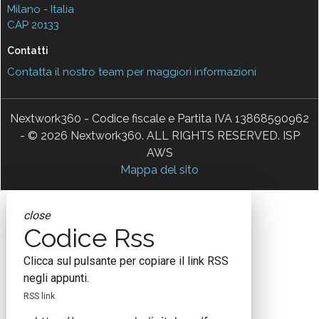
Milano - Italia
CAP 20133
Contatti
Contatta il nostro team per maggiori informazioni
Nextwork360 - Codice fiscale e Partita IVA 13868590962
- © 2026 Nextwork360. ALL RIGHTS RESERVED. ISP
AWS
Mappa del sito
close
Codice Rss
Clicca sul pulsante per copiare il link RSS
negli appunti.
RSS link