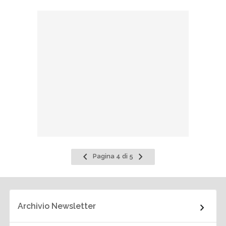
Pagina
Pagina
Pagina 4 di 5
precedente
successiva
Archivio Newsletter