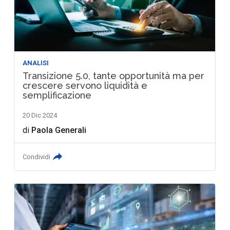
ANALISI
Transizione 5.0, tante opportunità ma per
crescere servono liquidità e
semplificazione
20 Dic 2024
di
Paola Generali
Condividi