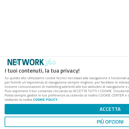
I tuoi contenuti, la tua privacy!
Su questo sito utilizziamo cookie tecnici necessari alla navigazione e funzionali a
per fornirti un’esperienza di navigazione sempre migliore, per facilitare le interaz
ricevere comunicazioni di marketing aderenti alle tue abitudini di navigazione e ai
Puoi esprimere il tuo consenso cliccando su ACCETTA TUTTI I COOKIE. Chiudendo 
Potrai sempre gestire le tue preferenze accedendo al nostro COOKIE CENTER e ott
visitando la nostra
COOKIE POLICY
.
ACCETTA
PIÙ OPZIONI