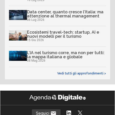
Data center, quanto cresce l’Italia: ma
attenzione al thermal management
06 Lug 2026
Ecosistemi travel-tech: startup, AI e
nuovi modelli per il turismo
15 Giu 2026
L’IA nel turismo corre, ma non per tutti:
la mappa italiana e globale
08 Mag 2026
Vedi tutti gli approfondimenti >
Seguici