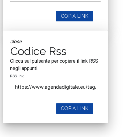
COPIA LINK
close
Codice Rss
Clicca sul pulsante per copiare il link RSS
negli appunti.
RSS link
COPIA LINK