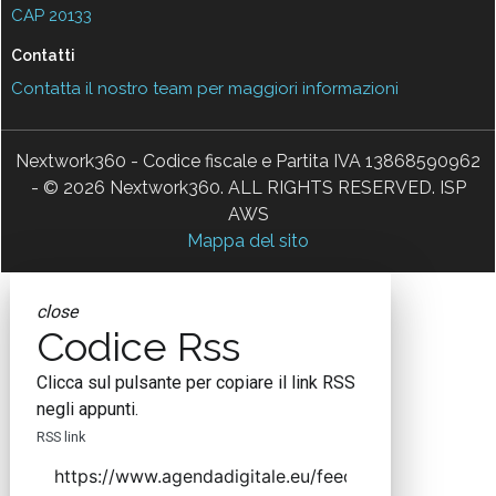
CAP 20133
Contatti
Contatta il nostro team per maggiori informazioni
Nextwork360 - Codice fiscale e Partita IVA 13868590962
- © 2026 Nextwork360. ALL RIGHTS RESERVED. ISP
AWS
Mappa del sito
close
Codice Rss
Clicca sul pulsante per copiare il link RSS
negli appunti.
RSS link