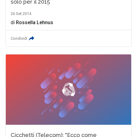
solo per il 2015
26 Set 2014
di
Rossella Lehnus
Condividi
Cicchetti (Telecom): "Ecco come