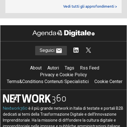
Vedi tutti gli approfondimenti >
Seguici
About
Autori
Tags
Rss Feed
Privacy e Cookie Policy
Terms&Conditions Contenuti Specialistici
Cookie Center
Nextwork360
è il più grande network in Italia di testate e portali B2B
dedicati ai temi della Trasformazione Digitale e dell’Innovazione
Imprenditoriale. Ha la missione di diffondere la cultura digitale e
imprenditoriale nelle imprese e pubbliche amministrazioni italiane.