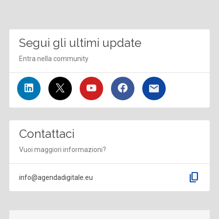
Segui gli ultimi update
Entra nella community
Contattaci
Vuoi maggiori informazioni?
content_copy
info@agendadigitale.eu