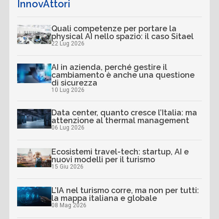
InnovAttori
Quali competenze per portare la
physical AI nello spazio: il caso Sitael
22 Lug 2026
AI in azienda, perché gestire il
cambiamento è anche una questione
di sicurezza
10 Lug 2026
Data center, quanto cresce l’Italia: ma
attenzione al thermal management
06 Lug 2026
Ecosistemi travel-tech: startup, AI e
nuovi modelli per il turismo
15 Giu 2026
L’IA nel turismo corre, ma non per tutti:
la mappa italiana e globale
08 Mag 2026