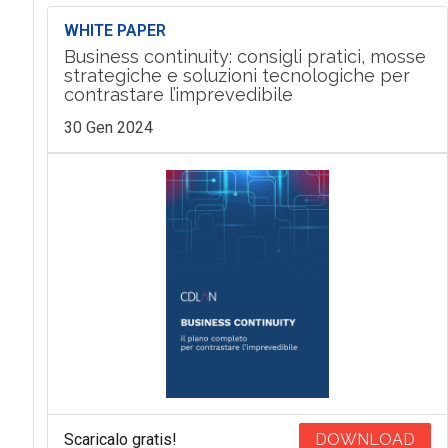
WHITE PAPER
Business continuity: consigli pratici, mosse
strategiche e soluzioni tecnologiche per
contrastare l’imprevedibile
30 Gen 2024
Scaricalo gratis!
DOWNLOAD