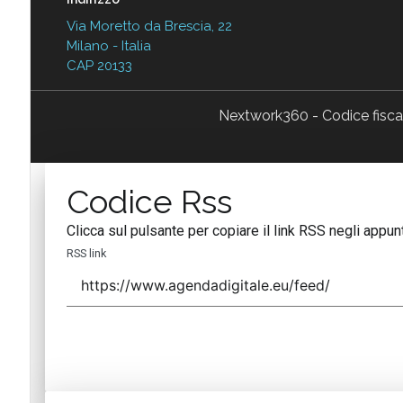
Via Moretto da Brescia, 22
Milano - Italia
CAP 20133
Nextwork360 - Codice fisc
Codice Rss
Clicca sul pulsante per copiare il link RSS negli appunt
RSS link