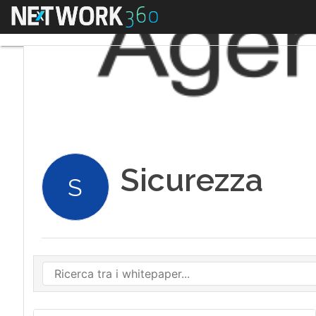
Menu
Sicurezza
S