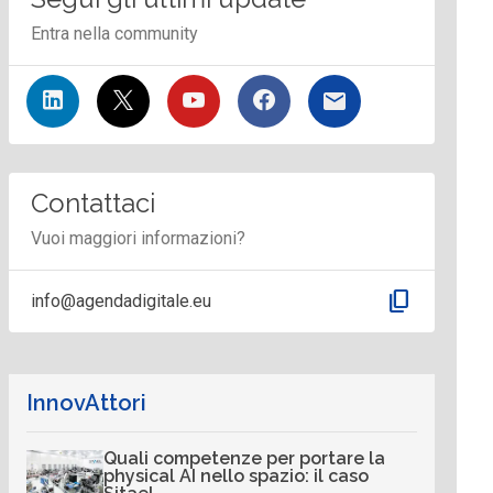
Entra nella community
Contattaci
Vuoi maggiori informazioni?
content_copy
info@agendadigitale.eu
InnovAttori
Quali competenze per portare la
physical AI nello spazio: il caso