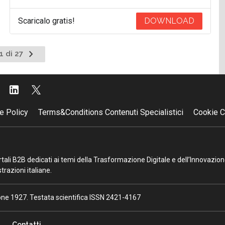
Scaricalo gratis!
DOWNLOAD
Pagina
1 di 27
successiva
e Policy
Terms&Conditions Contenuti Specialistici
Cookie C
portali B2B dedicati ai temi della Trasformazione Digitale e dell’Innovazio
razioni italiane.
ione 1927. Testata scientifica ISSN 2421-4167
Contatti