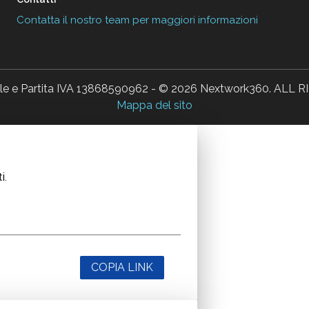
Contatta il nostro team per maggiori informazioni
ale e Partita IVA 13868590962 - © 2026 Nextwork360. AL
Mappa del sito
i.
COPIA LINK