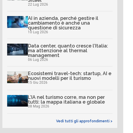
Sitael
22 Lug 2026
AI in azienda, perché gestire il
cambiamento è anche una
questione di sicurezza
10 Lug 2026
Data center, quanto cresce l’Italia:
ma attenzione al thermal
management
06 Lug 2026
Ecosistemi travel-tech: startup, AI e
nuovi modelli per il turismo
15 Giu 2026
L’IA nel turismo corre, ma non per
tutti: la mappa italiana e globale
08 Mag 2026
Vedi tutti gli approfondimenti >