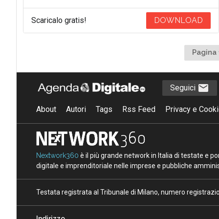
Scaricalo gratis!
DOWNLOAD
Pagina 
Seguici
About
Autori
Tags
Rss Feed
Privacy e Cooki
Nextwork360
è il più grande network in Italia di testate e 
digitale e imprenditoriale nelle imprese e pubbliche amminist
Testata registrata al Tribunale di Milano, numero registraz
Indirizzo