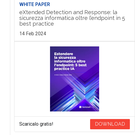
WHITE PAPER
eXtended Detection and Response: la
sicurezza informatica oltre l’endpoint in 5
best practice
14 Feb 2024
Scaricalo gratis!
DOWNLOAD