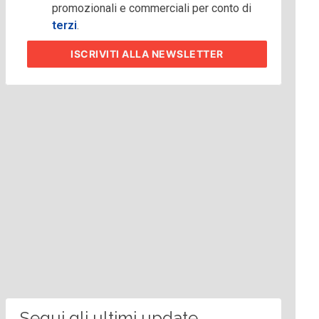
promozionali e commerciali per conto di
terzi
.
ISCRIVITI
ALLA NEWSLETTER
Segui gli ultimi update