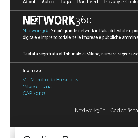
About
Autori
Tags
Rss Feed
Privacy e Cooki
Nextwork360
è il più grande network in Italia di testate e 
digitale e imprenditoriale nelle imprese e pubbliche amminist
Testata registrata al Tribunale di Milano, numero registraz
Indirizzo
Via Moretto da Brescia, 22
Milano - Italia
CAP 20133
Nextwork360 - Codice fisc