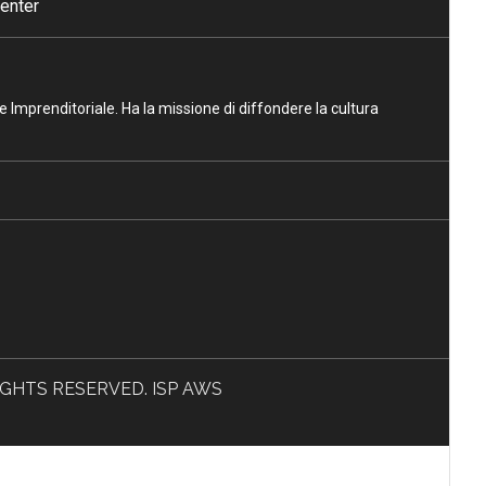
enter
ne Imprenditoriale. Ha la missione di diffondere la cultura
L RIGHTS RESERVED. ISP AWS