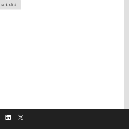
na 1 di 1