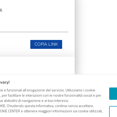
i.
COPIA LINK
i.
ivacy!
e e funzionali all’erogazione del servizio. Utilizziamo i cookie
er facilitare le interazioni con le nostre funzionalità social e per
e abitudini di navigazione e ai tuoi interessi.
KIE. Chiudendo questa informativa, continui senza accettare.
KIE CENTER e ottenere maggiori informazioni sui cookie utilizzati,
COPIA LINK