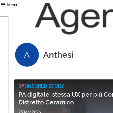
Menu
Anthesi
A
SPONSORED STORY
PA digitale, stessa UX per più Co
Distretto Ceramico
25 Mar 2026