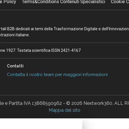
e Policy
Terms&Conditions Contenuti Specialistici
Cookie C
portali B2B dedicati ai temi della Trasformazione Digitale e dell’Innovazio
razioni italiane.
ione 1927. Testata scientifica ISSN 2421-4167
Contatti
Contatta il nostro team per maggiori informazioni
ale e Partita IVA 13868590962 - © 2026 Nextwork360. AL
Mappa del sito