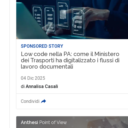
SPONSORED STORY
Low code nella PA: come il Ministero
dei Trasporti ha digitalizzato i flussi di
lavoro documentali
04 Dic 2025
di
Annalisa Casali
Condividi
Anthesi
Point of View