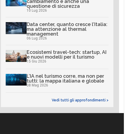
cambiamento è anche una
questione di sicurezza
10 Lug 2026
Data center, quanto cresce l’Italia:
ma attenzione al thermal
management
06 Lug 2026
Ecosistemi travel-tech: startup, AI
e nuovi modelli per il turismo
15 Giu 2026
L’IA nel turismo corre, ma non per
tutti: la mappa italiana e globale
08 Mag 2026
Vedi tutti gli approfondimenti >