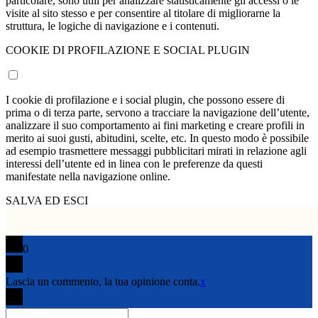
particolare, sono utili per analizzare statisticamente gli accessi o le
visite al sito stesso e per consentire al titolare di migliorarne la
struttura, le logiche di navigazione e i contenuti.
COOKIE DI PROFILAZIONE E SOCIAL PLUGIN
I cookie di profilazione e i social plugin, che possono essere di
prima o di terza parte, servono a tracciare la navigazione dell’utente,
analizzare il suo comportamento ai fini marketing e creare profili in
merito ai suoi gusti, abitudini, scelte, etc. In questo modo è possibile
ad esempio trasmettere messaggi pubblicitari mirati in relazione agli
interessi dell’utente ed in linea con le preferenze da questi
manifestate nella navigazione online.
SALVA ED ESCI
0
Lascia un commento, la tua opinione conta.
x