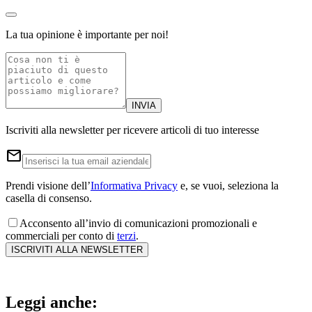
La tua opinione è importante per noi!
INVIA
Iscriviti alla newsletter per ricevere articoli di tuo interesse
email
Prendi visione dell’
Informativa Privacy
e, se vuoi, seleziona la
casella di consenso.
Acconsento all’invio di comunicazioni promozionali e
commerciali per conto di
terzi
.
ISCRIVITI ALLA NEWSLETTER
Leggi anche: