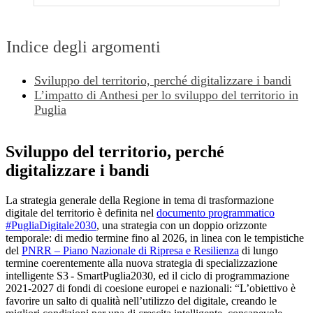
Indice degli argomenti
Sviluppo del territorio, perché digitalizzare i bandi
L’impatto di Anthesi per lo sviluppo del territorio in
Puglia
Sviluppo del territorio, perché
digitalizzare i bandi
La strategia generale della Regione in tema di trasformazione
digitale del territorio è definita nel
documento programmatico
#PugliaDigitale2030
, una strategia con un doppio orizzonte
temporale: di medio termine fino al 2026, in linea con le tempistiche
del
PNRR – Piano Nazionale di Ripresa e Resilienza
di lungo
termine coerentemente alla nuova strategia di specializzazione
intelligente S3 - SmartPuglia2030, ed il ciclo di programmazione
2021-2027 di fondi di coesione europei e nazionali: “L’obiettivo è
favorire un salto di qualità nell’utilizzo del digitale, creando le