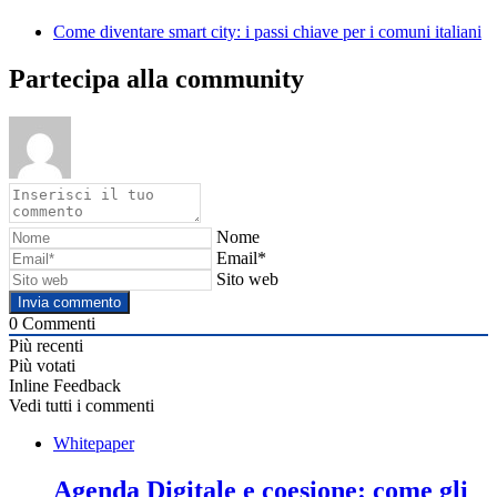
Come diventare smart city: i passi chiave per i comuni italiani
Partecipa alla community
Nome
Email*
Sito web
0
Commenti
Più recenti
Più votati
Inline Feedback
Vedi tutti i commenti
Whitepaper
Agenda Digitale e coesione: come gli