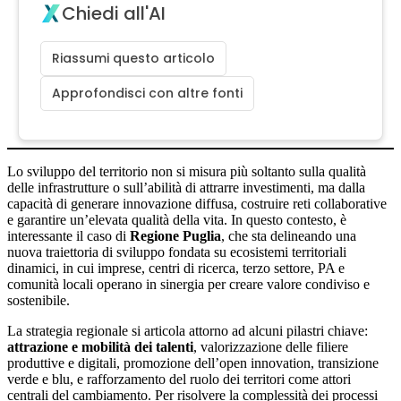
Chiedi all'AI
Riassumi questo articolo
Approfondisci con altre fonti
Lo sviluppo del territorio non si misura più soltanto sulla qualità
delle infrastrutture o sull’abilità di attrarre investimenti, ma dalla
capacità di generare innovazione diffusa, costruire reti collaborative
e garantire un’elevata qualità della vita. In questo contesto, è
interessante il caso di
Regione Puglia
, che sta delineando una
nuova traiettoria di sviluppo fondata su ecosistemi territoriali
dinamici, in cui imprese, centri di ricerca, terzo settore, PA e
comunità locali operano in sinergia per creare valore condiviso e
sostenibile.
La strategia regionale si articola attorno ad alcuni pilastri chiave:
attrazione e mobilità dei talenti
, valorizzazione delle filiere
produttive e digitali, promozione dell’open innovation, transizione
verde e blu, e rafforzamento del ruolo dei territori come attori
centrali del cambiamento. Per risolvere la complessità dei processi