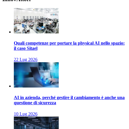
Quali competenze per portare la physical AI nello spazio:
il caso Sitael
22 Lug 2026
AI in azienda, perché gestire il cambiamento è anche una
questione di sicurezza
10 Lug 2026