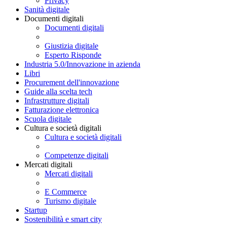
Privacy
Sanità digitale
Documenti digitali
Documenti digitali
Giustizia digitale
Esperto Risponde
Industria 5.0/Innovazione in azienda
Libri
Procurement dell'innovazione
Guide alla scelta tech
Infrastrutture digitali
Fatturazione elettronica
Scuola digitale
Cultura e società digitali
Cultura e società digitali
Competenze digitali
Mercati digitali
Mercati digitali
E Commerce
Turismo digitale
Startup
Sostenibilità e smart city