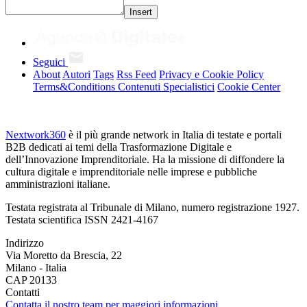
Insert
Seguici
About
Autori
Tags
Rss Feed
Privacy e Cookie Policy
Terms&Conditions Contenuti Specialistici
Cookie Center
Nextwork360
è il più grande network in Italia di testate e portali
B2B dedicati ai temi della Trasformazione Digitale e
dell’Innovazione Imprenditoriale. Ha la missione di diffondere la
cultura digitale e imprenditoriale nelle imprese e pubbliche
amministrazioni italiane.
Testata registrata al Tribunale di Milano, numero registrazione 1927.
Testata scientifica ISSN 2421-4167
Indirizzo
Via Moretto da Brescia, 22
Milano - Italia
CAP 20133
Contatti
Contatta il nostro team per maggiori informazioni