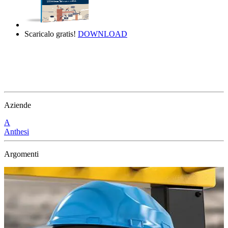
Scaricalo gratis!
DOWNLOAD
Aziende
A
Anthesi
Argomenti
T
trasformazione digitale
PNRR