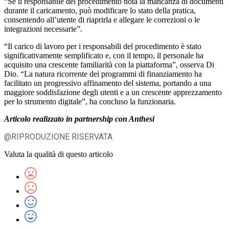
“Se il responsabile del procedimento nota la mancanza di documenti
durante il caricamento, può modificare lo stato della pratica,
consentendo all’utente di riaprirla e allegare le correzioni o le
integrazioni necessarie”.
“Il carico di lavoro per i responsabili del procedimento è stato
significativamente semplificato e, con il tempo, il personale ha
acquisito una crescente familiarità con la piattaforma”, osserva Di
Dio. “La natura ricorrente dei programmi di finanziamento ha
facilitato un progressivo affinamento del sistema, portando a una
maggiore soddisfazione degli utenti e a un crescente apprezzamento
per lo strumento digitale”, ha concluso la funzionaria.
Articolo realizzato in partnership con Anthesi
@RIPRODUZIONE RISERVATA
Valuta la qualità di questo articolo