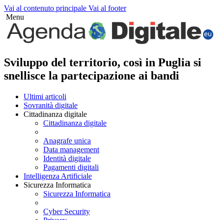
Vai al contenuto principale
Vai al footer
Menu
Sviluppo del territorio, così in Puglia si
snellisce la partecipazione ai bandi
Ultimi articoli
Sovranità digitale
Cittadinanza digitale
Cittadinanza digitale
Anagrafe unica
Data management
Identità digitale
Pagamenti digitali
Intelligenza Artificiale
Sicurezza Informatica
Sicurezza Informatica
Cyber Security