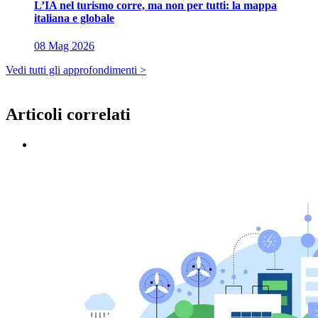
L’IA nel turismo corre, ma non per tutti: la mappa
italiana e globale
08 Mag 2026
Vedi tutti gli approfondimenti >
Articoli correlati