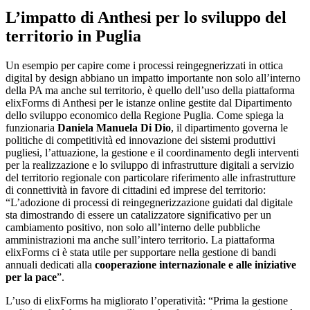
L’impatto di Anthesi per lo sviluppo del
territorio in Puglia
Un esempio per capire come i processi reingegnerizzati in ottica
digital by design abbiano un impatto importante non solo all’interno
della PA ma anche sul territorio, è quello dell’uso della piattaforma
elixForms di Anthesi per le istanze online gestite dal Dipartimento
dello sviluppo economico della Regione Puglia. Come spiega la
funzionaria
Daniela Manuela Di Dio
, il dipartimento governa le
politiche di competitività ed innovazione dei sistemi produttivi
pugliesi, l’attuazione, la gestione e il coordinamento degli interventi
per la realizzazione e lo sviluppo di infrastrutture digitali a servizio
del territorio regionale con particolare riferimento alle infrastrutture
di connettività in favore di cittadini ed imprese del territorio:
“L’adozione di processi di reingegnerizzazione guidati dal digitale
sta dimostrando di essere un catalizzatore significativo per un
cambiamento positivo, non solo all’interno delle pubbliche
amministrazioni ma anche sull’intero territorio. La piattaforma
elixForms ci è stata utile per supportare nella gestione di bandi
annuali dedicati alla
cooperazione internazionale e alle iniziative
per la pace
”.
L’uso di elixForms ha migliorato l’operatività: “Prima la gestione