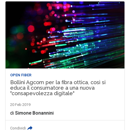
OPEN FIBER
Bollini Agcom per la fibra ottica, così si
educa il consumatore a una nuova
"consapevolezza digitale"
20 Feb 2019
di
Simone Bonannini
Condividi