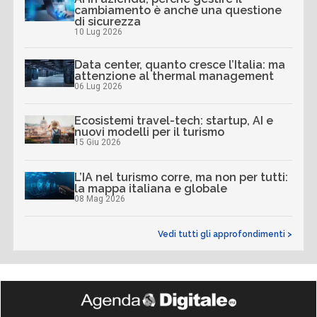
cambiamento è anche una questione
di sicurezza
10 Lug 2026
Data center, quanto cresce l’Italia: ma
attenzione al thermal management
06 Lug 2026
Ecosistemi travel-tech: startup, AI e
nuovi modelli per il turismo
15 Giu 2026
L’IA nel turismo corre, ma non per tutti:
la mappa italiana e globale
08 Mag 2026
Vedi tutti gli approfondimenti >