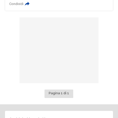
Condividi
Pagina 1 di 1