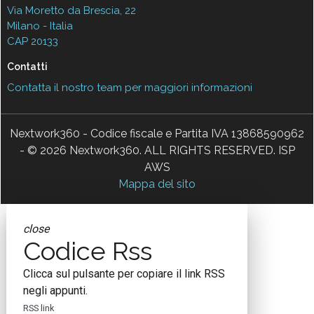
Via Moretto da Brescia, 22
Milano - Italia
CAP 20133
Contatti
Contatta il nostro team per maggiori informazioni
Nextwork360 - Codice fiscale e Partita IVA 13868590962
- © 2026 Nextwork360. ALL RIGHTS RESERVED. ISP
AWS
Mappa del sito
close
Codice Rss
Clicca sul pulsante per copiare il link RSS
negli appunti.
RSS link