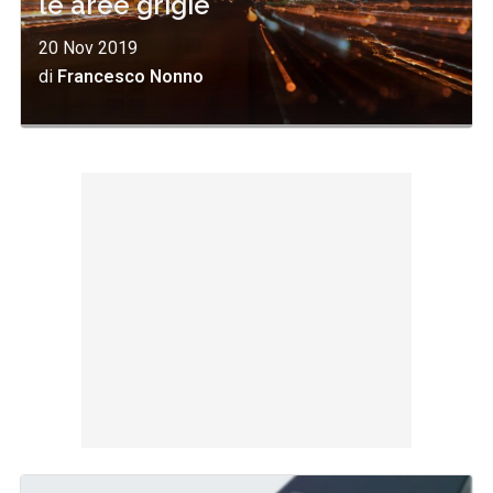
le aree grigie
20 Nov 2019
di
Francesco Nonno