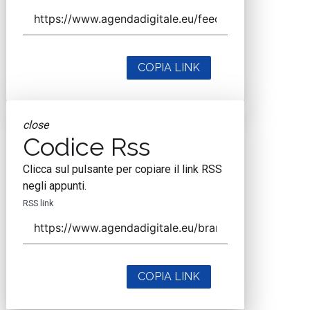
COPIA LINK
close
Codice Rss
Clicca sul pulsante per copiare il link RSS
negli appunti.
RSS link
COPIA LINK