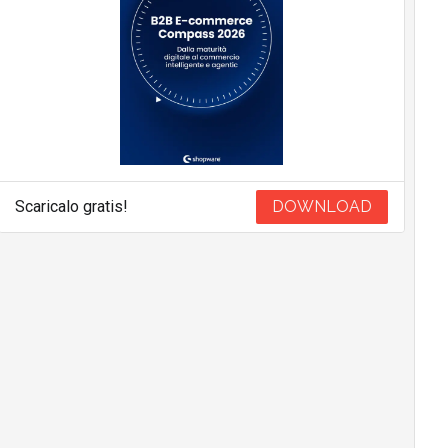
Scaricalo gratis!
DOWNLOAD