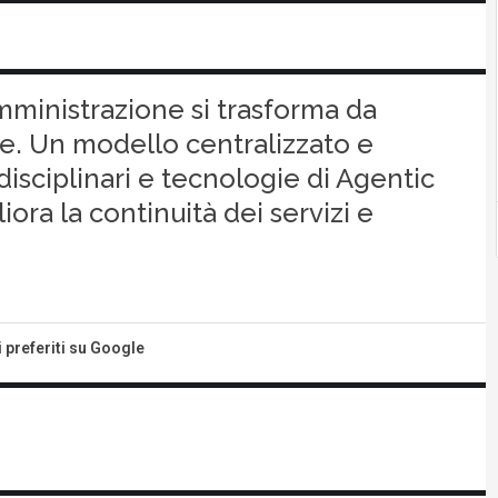
mministrazione si trasforma da
ce. Un modello centralizzato e
disciplinari e tecnologie di Agentic
iora la continuità dei servizi e
i preferiti su Google