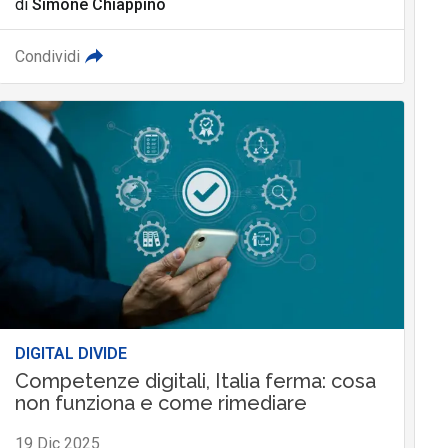
di
Simone Chiappino
Condividi
DIGITAL DIVIDE
Competenze digitali, Italia ferma: cosa
non funziona e come rimediare
19 Dic 2025