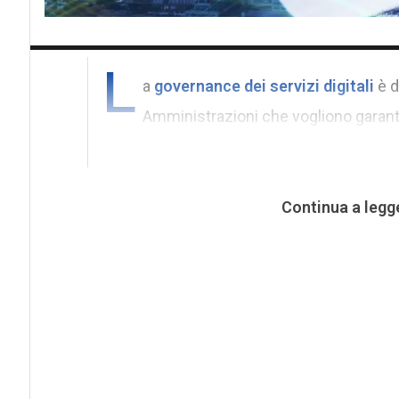
L
a
governance dei servizi digitali
è d
Amministrazioni che vogliono garantire
Continua a legg