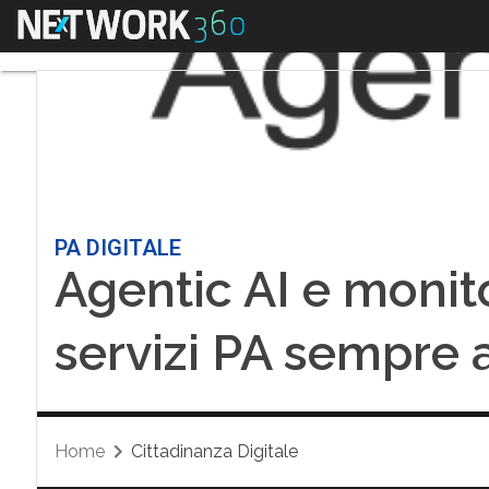
Menu
PA DIGITALE
Agentic AI e monit
servizi PA sempre a
Home
Cittadinanza Digitale