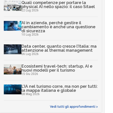
Quali competenze per portare la
physical AI nello spazio: il caso Sitael
22 Lug 2026
AI in azienda, perché gestire il
cambiamento è anche una questione
di sicurezza
10 Lug 2026
Data center, quanto cresce l’Italia: ma
attenzione al thermal management
06 Lug 2026
Ecosistemi travel-tech: startup, AI e
nuovi modelli per il turismo
15 Giu 2026
L’IA nel turismo corre, ma non per tutti:
la mappa italiana e globale
08 Mag 2026
Vedi tutti gli approfondimenti >