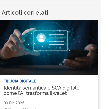
Articoli correlati
FIDUCIA DIGITALE
Identità semantica e SCA digitale:
come l’AI trasforma il wallet
09 Dic 2025