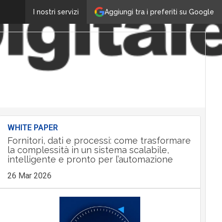
Aggiungi tra i preferiti su Google
I nostri servizi
WHITE PAPER
Fornitori, dati e processi: come trasformare
la complessità in un sistema scalabile,
intelligente e pronto per l’automazione
26 Mar 2026