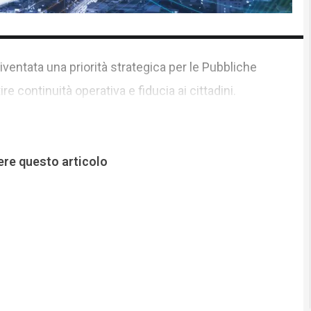
iventata una priorità strategica per le Pubbliche
 continuità operativa e fiducia ai cittadini.
ere questo articolo