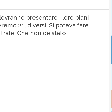
 dovranno presentare i loro piani
avremo 21, diversi. Si poteva fare
rale. Che non c’è stato