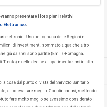
ovranno presentare i loro piani relativi
o Elettronico
.
ri elettronici. Uno per ognuna delle Regioni e
ilioni di investimenti, sommato a qualche altro
i che già da anni sono partite (Emilia-Romagna,
Trento) e nelle decine di sperimentazioni in atto.
2
2014
a cosa dal punto di vista del Servizio Sanitario
te, si poteva fare meglio. Coordinandosi, mettendo
otuto fare molto meglio se avessimo considerato il