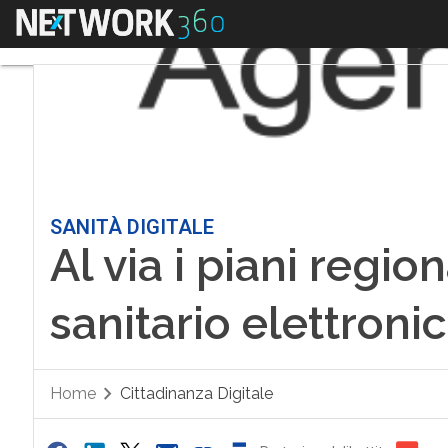
Menu
SANITÀ DIGITALE
Al via i piani region
sanitario elettroni
Home
Cittadinanza Digitale