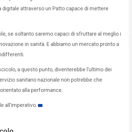
à digitale attraverso un Patto capace di mettere
e, se soltanto saremo capaci di sfruttare al meglio i
nnovazione in sanità. E abbiamo un mercato pronto a
ndifferenti.
ascicolo, a questo punto, diventerebbe l’ultimo dei
 servizio sanitario nazionale non potrebbe che
 orientato alla performance.
e all’imperativo.
icolo