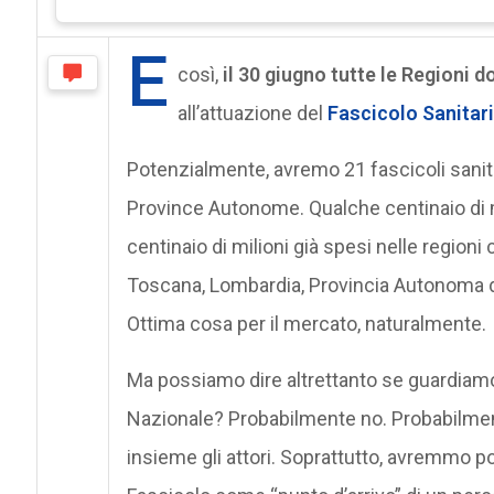
E
così,
il 30 giugno tutte le Regioni d
all’attuazione del
Fascicolo Sanitari
Potenzialmente, avremo 21 fascicoli sanita
Province Autonome. Qualche centinaio di m
centinaio di milioni già spesi nelle region
Toscana, Lombardia, Provincia Autonoma di 
Ottima cosa per il mercato, naturalmente.
Ma possiamo dire altrettanto se guardiamo l
Nazionale? Probabilmente no. Probabilmen
insieme gli attori. Soprattutto, avremmo p