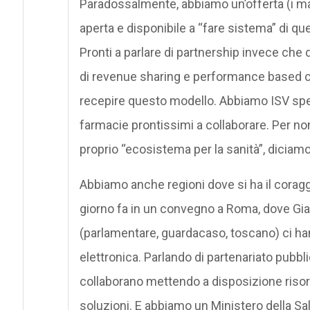
Paradossalmente, abbiamo un’offerta (i mag
aperta e disponibile a “fare sistema” di 
Pronti a parlare di partnership invece che di
di revenue sharing e performance based c
recepire questo modello. Abbiamo ISV speci
farmacie prontissimi a collaborare. Per non
proprio “ecosistema per la sanità”, diciamo
Abbiamo anche regioni dove si ha il corag
giorno fa in un convegno a Roma, dove Gia
(parlamentare, guardacaso, toscano) ci han
elettronica. Parlando di partenariato pubbli
collaborano mettendo a disposizione risors
soluzioni. E abbiamo un Ministero della Sal