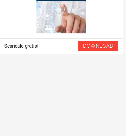
Scaricalo gratis!
DOWNLOAD