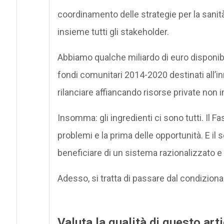
coordinamento delle strategie per la sanit
insieme tutti gli stakeholder.
Abbiamo qualche miliardo di euro disponibil
fondi comunitari 2014-2020 destinati all’i
rilanciare affiancando risorse private non i
Insomma: gli ingredienti ci sono tutti. Il F
problemi e la prima delle opportunità. E il
beneficiare di un sistema razionalizzato e
Adesso, si tratta di passare dal condizional
Valuta la qualità di questo art