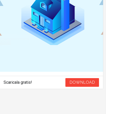
Scaricala gratis!
DOWNLOAD