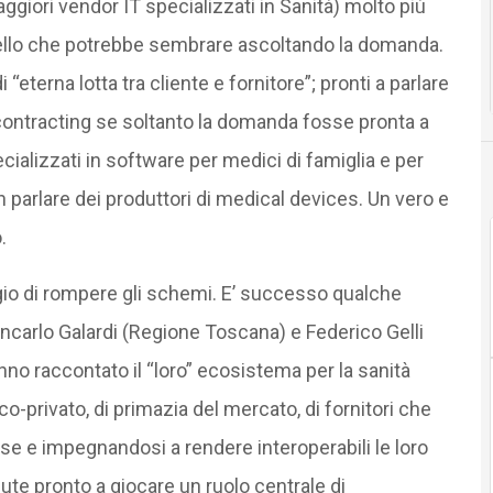
giori vendor IT specializzati in Sanità) molto più
quello che potrebbe sembrare ascoltando la domanda.
 “eterna lotta tra cliente e fornitore”; pronti a parlare
ontracting se soltanto la domanda fosse pronta a
alizzati in software per medici di famiglia e per
 parlare dei produttori di medical devices. Un vero e
.
gio di rompere gli schemi. E’ successo qualche
ncarlo Galardi (Regione Toscana) e Federico Gelli
no raccontato il “loro” ecosistema per la sanità
co-privato, di primazia del mercato, di fornitori che
e e impegnandosi a rendere interoperabili le loro
ute pronto a giocare un ruolo centrale di