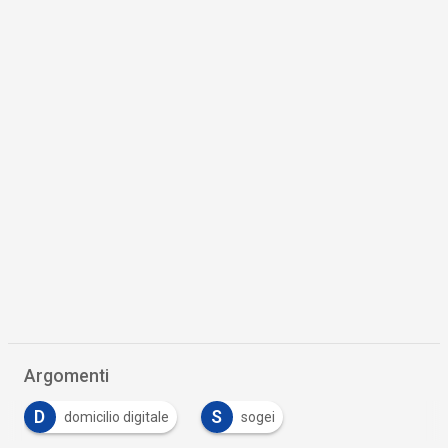
Argomenti
D
S
domicilio digitale
sogei