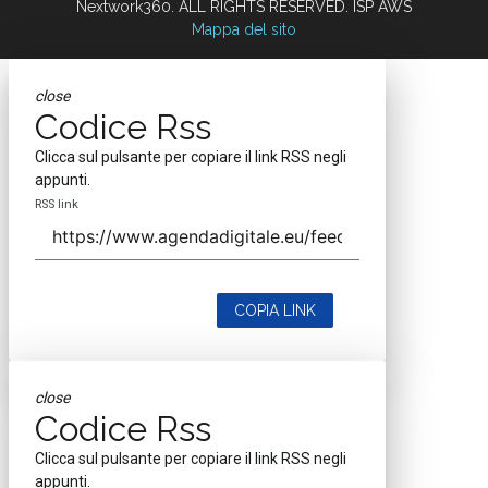
Nextwork360. ALL RIGHTS RESERVED. ISP AWS
Mappa del sito
close
Codice Rss
Clicca sul pulsante per copiare il link RSS negli
appunti.
RSS link
COPIA LINK
close
Codice Rss
Clicca sul pulsante per copiare il link RSS negli
appunti.