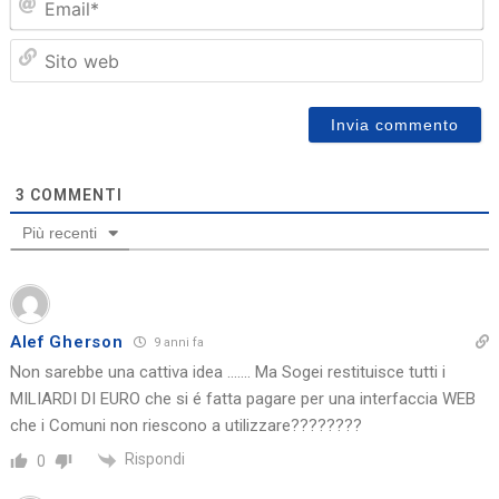
Sit
we
3
COMMENTI
Più recenti
Alef Gherson
9 anni fa
Non sarebbe una cattiva idea ……. Ma Sogei restituisce tutti i
MILIARDI DI EURO che si é fatta pagare per una interfaccia WEB
che i Comuni non riescono a utilizzare????????
Rispondi
0