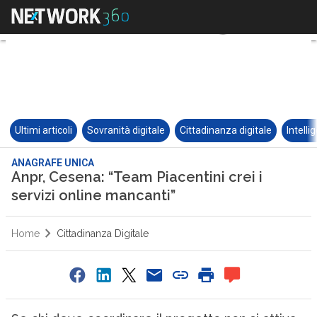
Ultimi articoli
Sovranità digitale
Cittadinanza digitale
Intelli
ANAGRAFE UNICA
Anpr, Cesena: “Team Piacentini crei i
servizi online mancanti”
Home
Cittadinanza Digitale