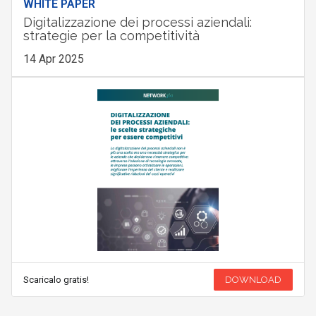
WHITE PAPER
Digitalizzazione dei processi aziendali:
strategie per la competitività
14 Apr 2025
Scaricalo gratis!
DOWNLOAD