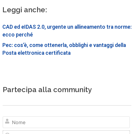
Leggi anche:
CAD ed eIDAS 2.0, urgente un allineamento tra norme:
ecco perché
Pec: cos’è, come ottenerla, obblighi e vantaggi della
Posta elettronica certificata
Partecipa alla community
N
Em