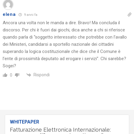
elena
9 anni fa
Ancora una volta non le manda a dire. Bravo! Ma concluda il
discorso. Per chi è fuori dai giochi, dica anche a chi si riferisce
quando parla di “soggetto interessato che potrebbe con l’avallo
dei Ministeri, candidarsi a sportello nazionale dei cittadini
superando la logica costituzionale che dice che il Comune è
l’ente di prossimità deputato ad erogare i servizi”. Chi sarebbe?
Sogei?
Rispondi
0
WHITEPAPER
Fatturazione Elettronica Internazionale: