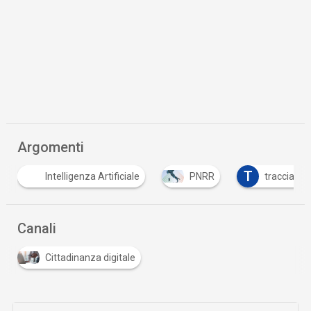
Argomenti
T
Intelligenza Artificiale
PNRR
tracciabili
Canali
Cittadinanza digitale