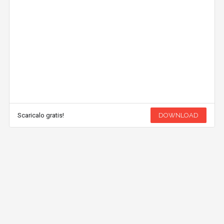
Scaricalo gratis!
DOWNLOAD