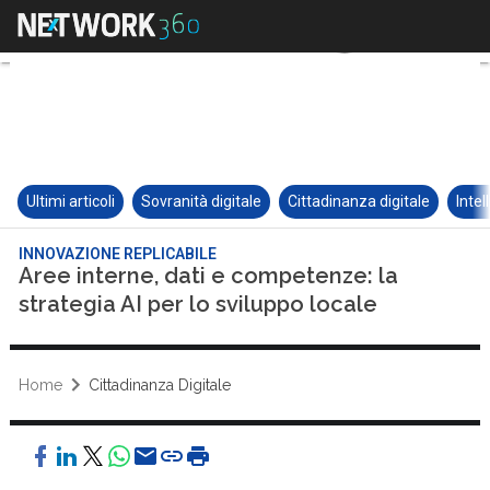
Ultimi articoli
Sovranità digitale
Cittadinanza digitale
Intel
INNOVAZIONE REPLICABILE
Aree interne, dati e competenze: la
strategia AI per lo sviluppo locale
Home
Cittadinanza Digitale