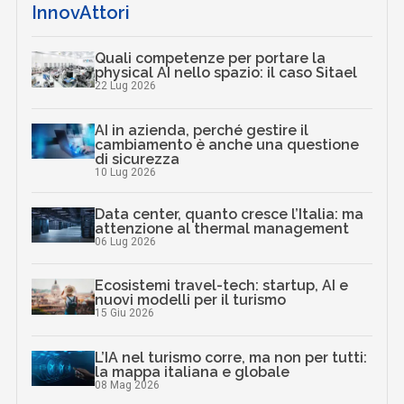
InnovAttori
Quali competenze per portare la
physical AI nello spazio: il caso Sitael
22 Lug 2026
AI in azienda, perché gestire il
cambiamento è anche una questione
di sicurezza
10 Lug 2026
Data center, quanto cresce l’Italia: ma
attenzione al thermal management
06 Lug 2026
Ecosistemi travel-tech: startup, AI e
nuovi modelli per il turismo
15 Giu 2026
L’IA nel turismo corre, ma non per tutti:
la mappa italiana e globale
08 Mag 2026