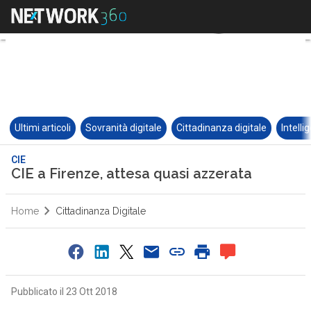
Ultimi articoli
Sovranità digitale
Cittadinanza digitale
Intelli
CIE
CIE a Firenze, attesa quasi azzerata
Home
Cittadinanza Digitale
Pubblicato il 23 Ott 2018