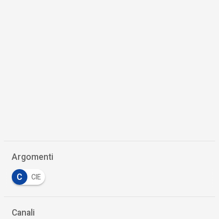
Argomenti
C
CIE
Canali