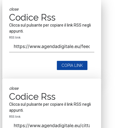
close
Codice Rss
Clicca sul pulsante per copiare il link RSS negli
appunti.
RSS link
COPIA LINK
close
Codice Rss
Clicca sul pulsante per copiare il link RSS negli
appunti.
RSS link