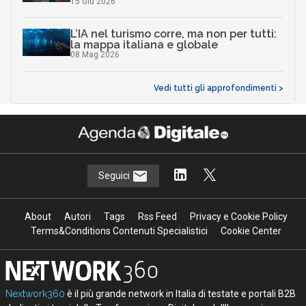
15 Giu 2026
L’IA nel turismo corre, ma non per tutti:
la mappa italiana e globale
08 Mag 2026
Vedi tutti gli approfondimenti >
Seguici
About
Autori
Tags
Rss Feed
Privacy e Cookie Policy
Terms&Conditions Contenuti Specialistici
Cookie Center
Nextwork360
è il più grande network in Italia di testate e portali B2B