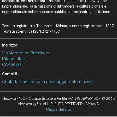
dedicati ai temi della Trasformazione Digitale e dell’Innovazione
Imprenditoriale. Ha la missione di diffondere la cultura digitale e
imprenditoriale nelle imprese e pubbliche amministrazioni italiane.
Testata registrata al Tribunale di Milano, numero registrazione 1927.
Testata scientifica ISSN 2421-4167
Indirizzo
Via Moretto da Brescia, 22
Milano - Italia
CAP 20133
Contatti
Contatta il nostro team per maggiori informazioni
Nextwork360 - Codice fiscale e Partita IVA 13868590962 - © 2026
Nextwork360. ALL RIGHTS RESERVED. ISP AWS
Mappa del sito