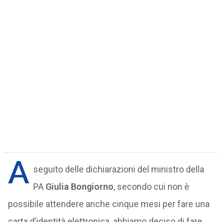
A
seguito delle dichiarazioni del ministro della
PA
Giulia Bongiorno
, secondo cui non è
possibile attendere anche cinque mesi per fare una
carta d’identità elettronica, abbiamo deciso di fare