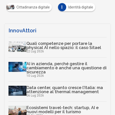
I
Cittadinanza digitale
Identità digitale
InnovAttori
Quali competenze per portare la
physical AI nello spazio: il caso Sitael
22 Lug 2026
AI in azienda, perché gestire il
cambiamento è anche una questione di
sicurezza
10 Lug 2026
Data center, quanto cresce l’Italia: ma
attenzione al thermal management
06 Lug 2026
Ecosistemi travel-tech: startup, AI e
nuovi modelli per il turismo