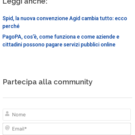
Leggi anche:
Spid, la nuova convenzione Agid cambia tutto: ecco
perché
PagoPA, cos’è, come funziona e come aziende e
cittadini possono pagare servizi pubblici online
Partecipa alla community
N
Em