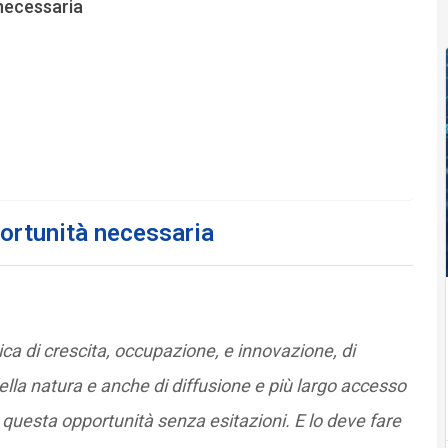
 necessaria
portunità necessaria
ica di crescita, occupazione, e innovazione, di
della natura e anche di diffusione e più largo accesso
ere questa opportunità senza esitazioni. E lo deve fare