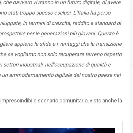
, che davvero vivranno in un futuro digitale, di avere
no stati troppo spesso esclusi. L’Italia ha perso
luppate, in termini di crescita, reddito e standard di
prospettive per le generazioni più giovani. Questo è
liere appieno le sfide e i vantaggi che la transizione
che se vogliamo non solo recuperare terreno rispetto
 settori industriali, nell’occupazione di qualità e
 a un ammodernamento digitale del nostro paese nel
l’imprescindibile scenario comunitario, visto anche la