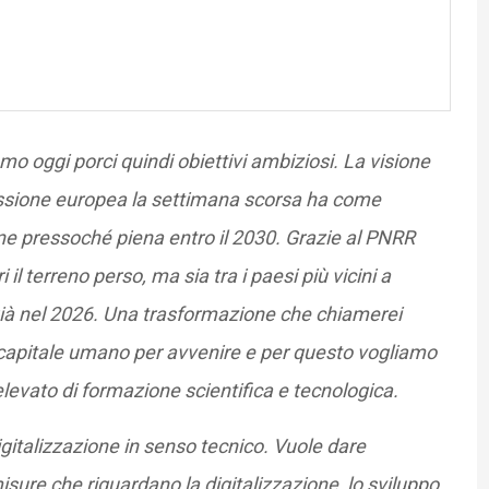
 oggi porci quindi obiettivi ambiziosi. La visione
sione europea la settimana scorsa ha come
one pressoché piena entro il 2030. Grazie al PNRR
 il terreno perso, ma sia tra i paesi più vicini a
 già nel 2026. Una trasformazione che chiamerei
 capitale umano per avvenire e per questo vogliamo
 elevato di formazione scientifica e tecnologica.
digitalizzazione in senso tecnico. Vuole dare
isure che riguardano la digitalizzazione, lo sviluppo