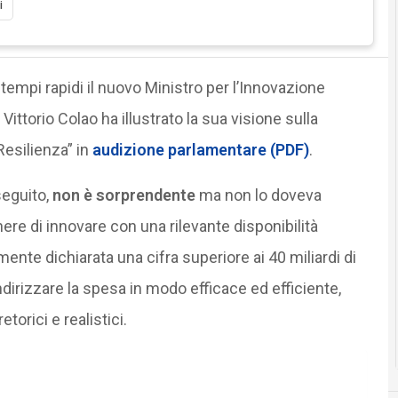
i
tempi rapidi il nuovo Ministro per l’Innovazione
Vittorio Colao ha illustrato la sua visione sulla
esilienza” in
audizione parlamentare (PDF)
.
seguito,
non è
sorprendente
ma non lo doveva
nere di innovare con una rilevante disponibilità
mente dichiarata una cifra superiore ai 40 miliardi di
ndirizzare la spesa in modo efficace ed efficiente,
torici e realistici.