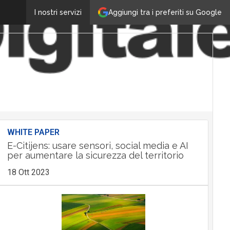
Aggiungi tra i preferiti su Google
I nostri servizi
WHITE PAPER
E-Citijens: usare sensori, social media e AI
per aumentare la sicurezza del territorio
18 Ott 2023