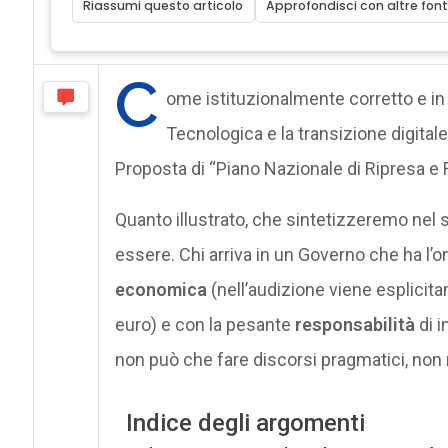
Riassumi questo articolo
Approfondisci con altre font
C
ome istituzionalmente corretto e in 
Tecnologica e la transizione digitale 
Proposta di “Piano Nazionale di Ripresa e R
Quanto illustrato, che sintetizzeremo nel 
essere. Chi arriva in un Governo che ha l’o
economica
(nell’audizione viene esplicita
euro) e con la pesante
responsabilità
di i
non può che fare discorsi pragmatici, non re
Indice degli argomenti