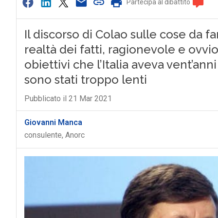
Partecipa al dibattito
Il discorso di Colao sulle cose da f
realtà dei fatti, ragionevole e ovvi
obiettivi che l’Italia aveva vent’anni
sono stati troppo lenti
Pubblicato il 21 Mar 2021
Giovanni Manca
consulente, Anorc