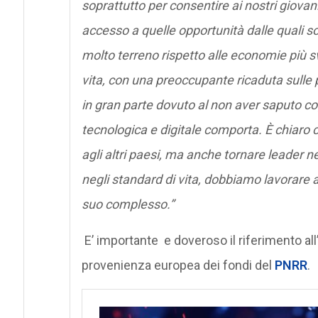
soprattutto per consentire ai nostri giovani
accesso a quelle opportunità dalle quali so
molto terreno rispetto alle economie più svi
vita, con una preoccupante ricaduta sulle 
in gran parte dovuto al non aver saputo cog
tecnologica e digitale comporta. È chiaro 
agli altri paesi, ma anche tornare leader nei
negli standard di vita, dobbiamo lavorare
suo complesso.”
E’ importante e doveroso il riferimento al
provenienza europea dei fondi del
PNRR
.