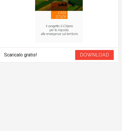
Scaricalo gratis!
DOWNLOAD