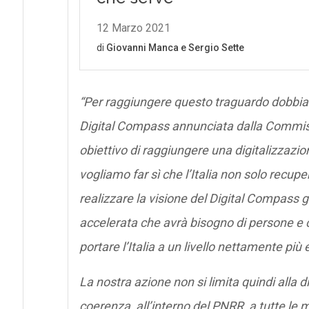
“Per raggiungere questo traguardo dobbiamo
Digital Compass annunciata dalla Commis
obiettivo di raggiungere una digitalizzazi
vogliamo far sì che l’Italia non solo recuperi
realizzare la visione del Digital Compass
accelerata che avrà bisogno di persone e
portare l’Italia a un livello nettamente più
La nostra azione non si limita quindi alla 
coerenza, all’interno del PNRR, a tutte le m