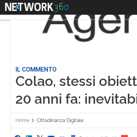
Menu
IL COMMENTO
Colao, stessi obiett
20 anni fa: inevitab
Home
Cittadinanza Digitale